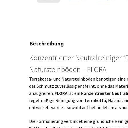
Beschreibung
Konzentrierter Neutralreiniger f
Natursteinböden – FLORA
Terrakotta- und Natursteinböden benötigen eine 
das Schmutz zuverlässig entfernt, ohne das Mate
anzugreifen.
FLORA
ist ein
konzentrierter Neutral
regelmäßige Reinigung von Terrakotta, Naturst
entwickelt wurde – sowohl auf behandelten als au
Die Formulierung verbindet eine gründliche Reini