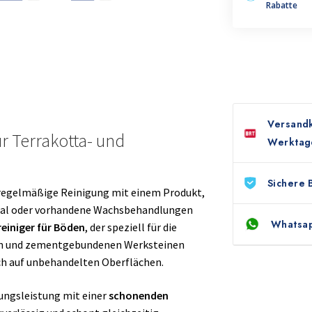
Rabatte
Versandk
ür Terrakotta- und
Werktag
Sichere 
regelmäßige Reinigung mit einem Produkt,
rial oder vorhandene Wachsbehandlungen
Whatsap
reiniger für Böden
, der speziell für die
ein und zementgebundenen Werksteinen
ch auf unbehandelten Oberflächen.
gungsleistung mit einer
schonenden