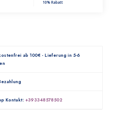
10% Rabatt
ostenfrei ab 100€ - Lieferung in 5-6
en
Bezahlung
p Kontakt:
+393348578502