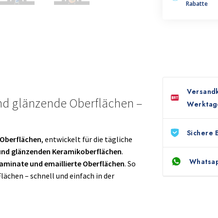
Rabatte
Versandk
 und glänzende Oberflächen –
Werktag
Sichere 
 Oberflächen
, entwickelt für die tägliche
 und glänzenden Keramikoberflächen
.
Whatsap
laminate und emaillierte Oberflächen
. So
lächen – schnell und einfach in der