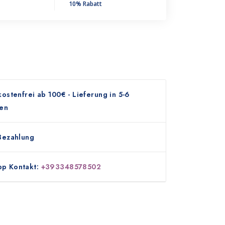
10% Rabatt
ostenfrei ab 100€ - Lieferung in 5-6
en
Bezahlung
p Kontakt:
+393348578502