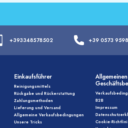
+393348578502
+39 0573 959
Einkaufsführer
Allgemeinen
Geschäftsb
Reinigungsmittels
Verkaufsbedin
Rückgabe und Rückerstattung
B2B
Zahlungsmethoden
Impressum
Lieferung und Versand
Datenschutzerk
Allgemeine Verkaufsbedingungen
Cookie-Richtlin
Unsere Tricks