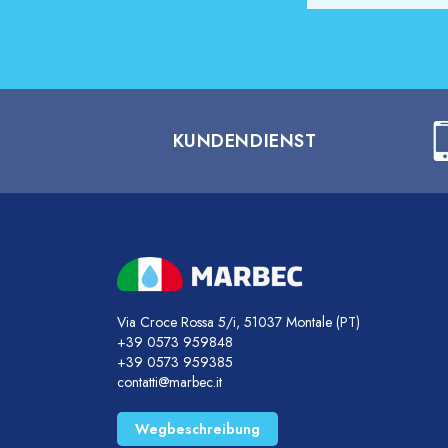
KUNDENDIENST
Via Croce Rossa 5/i, 51037 Montale (PT)
+39 0573 959848
+39 0573 959385
contatti@marbec.it
Wegbeschreibung