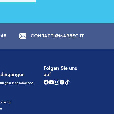
848
CONTATTI@MARBEC.IT
Folgen Sie uns
edingungen
auf
gungen Ecommerce
lärung
ie