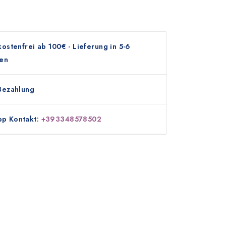
ostenfrei ab 100€ - Lieferung in 5-6
en
Bezahlung
p Kontakt:
+393348578502