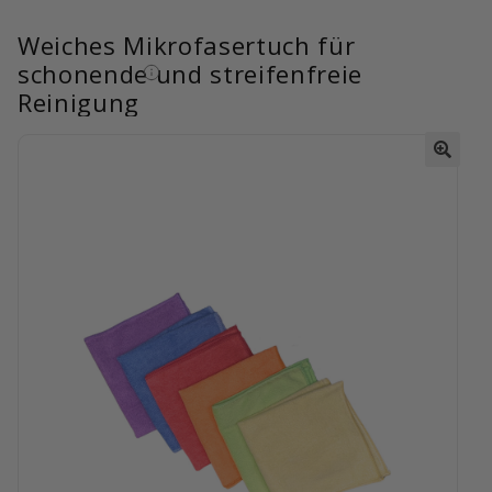
Weiches Mikrofasertuch für
schonende und streifenfreie
Reinigung
🔍