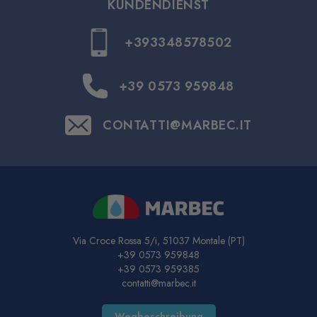
KUNDENDIENST
+393348578502
+39 0573 959848
CONTATTI@MARBEC.IT
Via Croce Rossa 5/i, 51037 Montale (PT)
+39 0573 959848
+39 0573 959385
contatti@marbec.it
Wegbeschreibung