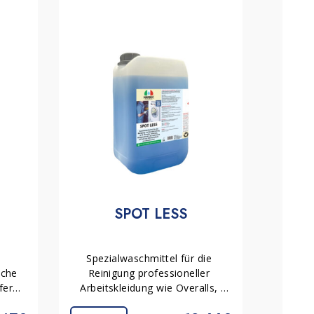
SPOT LESS
 
Spezialwaschmittel für die 
che 
Reinigung professioneller 
ernt 
Arbeitskleidung wie Overalls, 
bei 
Schürzen und Arbeitskittel. 