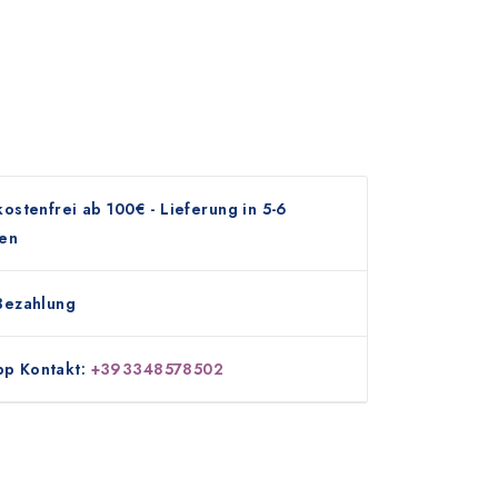
ostenfrei ab 100€ - Lieferung in 5-6
en
Bezahlung
p Kontakt:
+393348578502