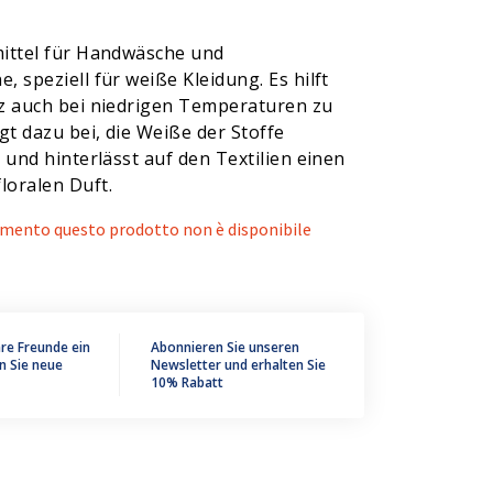
ittel für Handwäsche und
 speziell für weiße Kleidung. Es hilft
z auch bei niedrigen Temperaturen zu
gt dazu bei, die Weiße der Stoffe
 und hinterlässt auf den Textilien einen
oralen Duft.
mento questo prodotto non è disponibile
hre Freunde ein
Abonnieren Sie unseren
n Sie neue
Newsletter und erhalten Sie
10% Rabatt