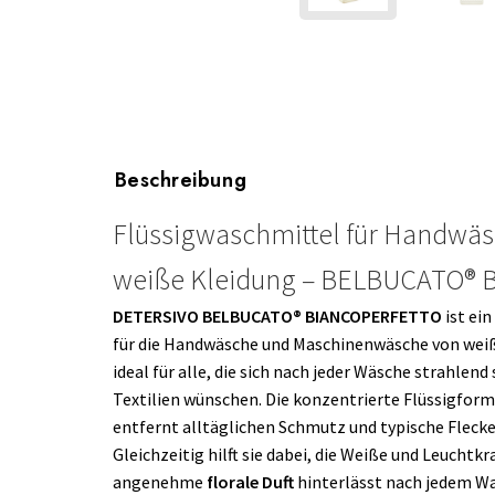
Beschreibung
Flüssigwaschmittel für Handwä
weiße Kleidung – BELBUCATO®
DETERSIVO BELBUCATO® BIANCOPERFETTO
ist ein
für die Handwäsche und Maschinenwäsche von weiße
ideal für alle, die sich nach jeder Wäsche strahle
Textilien wünschen. Die konzentrierte Flüssigform
entfernt alltäglichen Schmutz und typische Flecke
Gleichzeitig hilft sie dabei, die Weiße und Leuchtkra
angenehme
florale Duft
hinterlässt nach jedem Wa