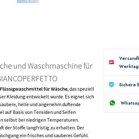
Versandk
sche und Waschmaschine für
Werktag
 BIANCOPERFETTO
Sichere 
Flüssigwaschmittel für Wäsche
, das speziell
r Kleidung entwickelt wurde. Es eignet sich
Whatsap
nd saubere, helle und angenehm duftende
el auf Basis von Tensiden und Seifen
n selbst bei niedrigen Temperaturen.
ft der Stoffe langfristig zu erhalten. Der
schgang ein frisches und sauberes Gefühl.