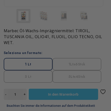
Marbec Öl-Wachs-Imprägniermittel: TIROIL,
TUSCANIA OIL, OLIO41, FLUOIL, OLIO TECNO, OIL
WET.
Seleziona un formato:
1 Lt
1Ltx6Stck
5 Lt
5Ltx4Stck
DILUOIL
In den Warenkorb
-
+
Menge
Beachten Sie immer die Informationen auf dem Produktetikett