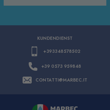
KUNDENDIENST
+393348578502
+39 0573 959848
CONTATTI@MARBEC.IT