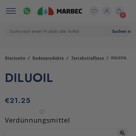
0
Startseite
Bodenprodukte
Terrakottafliese
DILUOIL
DILUOIL
€
21.25
Verdünnungsmittel