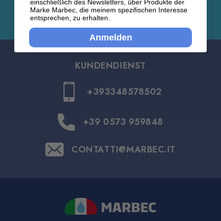
einschließlich des Newsletters, über Produkte der
Marke Marbec, die meinem spezifischen Interesse
entsprechen, zu erhalten.
Anmelden
KUNDENDIENST
+393348578502
+39 0573 959848
CONTATTI@MARBEC.IT