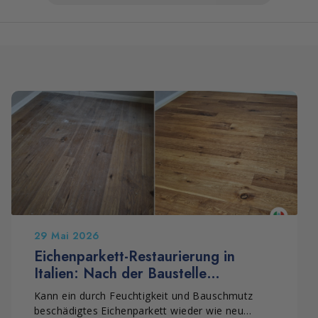
29 Mai 2026
Eichenparkett-Restaurierung in
Italien: Nach der Baustelle
durchgeführte Sanierung von EASY
Kann ein durch Feuchtigkeit und Bauschmutz
PARKET
beschädigtes Eichenparkett wieder wie neu