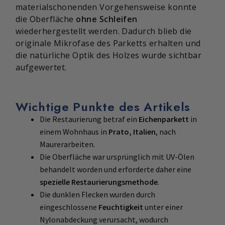
materialschonenden Vorgehensweise konnte
die Oberfläche
ohne Schleifen
wiederhergestellt werden. Dadurch blieb die
originale Mikrofase des Parketts erhalten und
die natürliche Optik des Holzes wurde sichtbar
aufgewertet.
Wichtige Punkte des Artikels
Die Restaurierung betraf ein
Eichenparkett
in
einem Wohnhaus in
Prato, Italien
, nach
Maurerarbeiten.
Die Oberfläche war ursprünglich mit UV-Ölen
behandelt worden und erforderte daher eine
spezielle Restaurierungsmethode
.
Die dunklen Flecken wurden durch
eingeschlossene
Feuchtigkeit
unter einer
Nylonabdeckung verursacht, wodurch