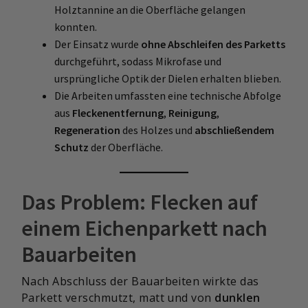
Holztannine an die Oberfläche gelangen
konnten.
Der Einsatz wurde
ohne Abschleifen des Parketts
durchgeführt, sodass Mikrofase und
ursprüngliche Optik der Dielen erhalten blieben.
Die Arbeiten umfassten eine technische Abfolge
aus
Fleckenentfernung
,
Reinigung
,
Regeneration
des Holzes und
abschließendem
Schutz
der Oberfläche.
Das Problem: Flecken auf
einem Eichenparkett nach
Bauarbeiten
Nach Abschluss der Bauarbeiten wirkte das
Parkett verschmutzt, matt und von
dunklen