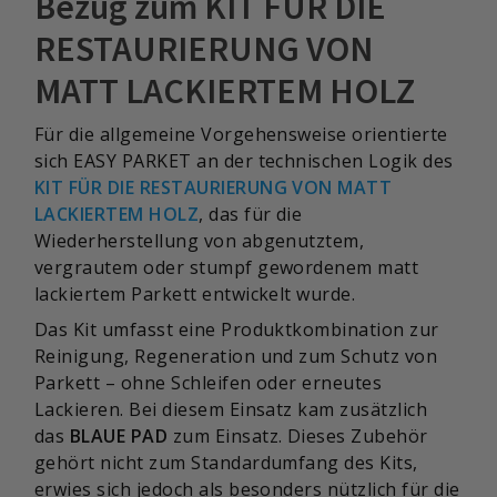
Bezug zum KIT FÜR DIE
RESTAURIERUNG VON
MATT LACKIERTEM HOLZ
Für die allgemeine Vorgehensweise orientierte
sich EASY PARKET an der technischen Logik des
KIT FÜR DIE RESTAURIERUNG VON MATT
LACKIERTEM HOLZ
, das für die
Wiederherstellung von abgenutztem,
vergrautem oder stumpf gewordenem matt
lackiertem Parkett entwickelt wurde.
Das Kit umfasst eine Produktkombination zur
Reinigung, Regeneration und zum Schutz von
Parkett – ohne Schleifen oder erneutes
Lackieren. Bei diesem Einsatz kam zusätzlich
das
BLAUE PAD
zum Einsatz. Dieses Zubehör
gehört nicht zum Standardumfang des Kits,
erwies sich jedoch als besonders nützlich für die