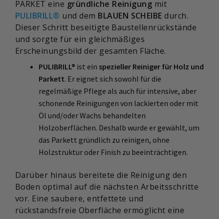
PARKET eine
gründliche Reinigung
mit
PULIBRILL®
und dem
BLAUEN SCHEIBE
durch.
Dieser Schritt beseitigte Baustellenrückstände
und sorgte für ein gleichmäßiges
Erscheinungsbild der gesamten Fläche.
PULIBRILL®
ist ein
spezieller Reiniger für Holz und
Parkett
. Er eignet sich sowohl für die
regelmäßige Pflege als auch für intensive, aber
schonende Reinigungen von lackierten oder mit
Öl und/oder Wachs behandelten
Holzoberflächen. Deshalb wurde er gewählt, um
das Parkett gründlich zu reinigen, ohne
Holzstruktur oder Finish zu beeinträchtigen.
Darüber hinaus bereitete die Reinigung den
Boden optimal auf die nächsten Arbeitsschritte
vor. Eine saubere, entfettete und
rückstandsfreie Oberfläche ermöglicht eine