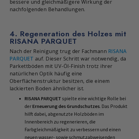
bessere und gleichmäßigere Wirkung der
nachfolgenden Behandlungen.
4. Regeneration des Holzes mit
RISANA PARQUET
Nach der Reinigung trug der Fachmann
RISANA
PARQUET
auf. Dieser Schritt war notwendig, da
Parkettböden mit UV-Öl-Finish trotz ihrer
natürlichen Optik häufig eine
Oberflächenstruktur besitzen, die einem
lackierten Boden ähnlicher ist.
RISANA PARQUET
spielte eine wichtige Rolle bei
der
Erneuerung des Grundschutzes
. Das Produkt
hilft dabei, abgenutzte Holzböden im
Innenbereich zu regenerieren, die
Farbgleichmäßigkeit zu verbessern und einen
neuen wasser- sowie schmutzabweisenden