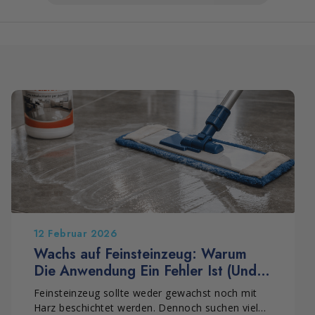
12 Februar 2026
Wachs auf Feinsteinzeug: Warum
Die Anwendung Ein Fehler Ist (Und
Was Sie Stattdessen Tun Sollten)
Feinsteinzeug sollte weder gewachst noch mit
Harz beschichtet werden. Dennoch suchen viele