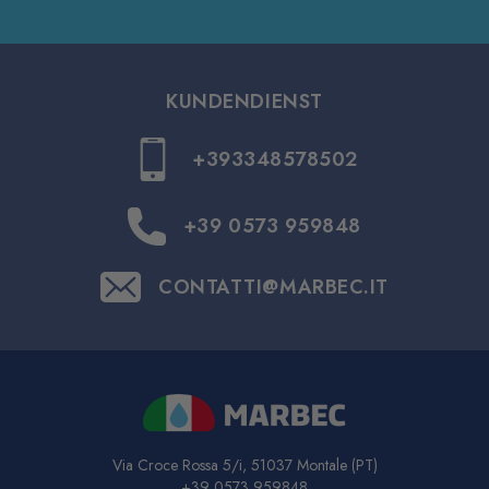
KUNDENDIENST
+393348578502
+39 0573 959848
CONTATTI@MARBEC.IT
Via Croce Rossa 5/i, 51037 Montale (PT)
+39 0573 959848