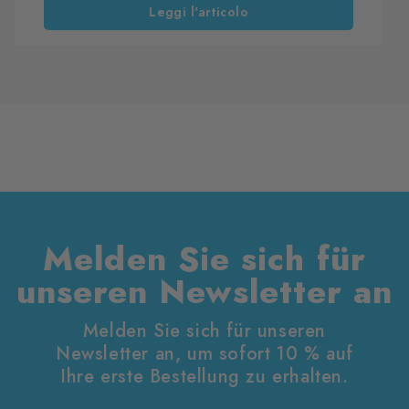
Leggi l'articolo
sich, ob der Boden seine ursprüngliche Optik
behält oder später Schleier, Flecken und matte
Stellen zeigt, die schwer zu entfernen sind.
Melden Sie sich für
unseren Newsletter an
Melden Sie sich für unseren
Newsletter an, um sofort 10 % auf
Ihre erste Bestellung zu erhalten.