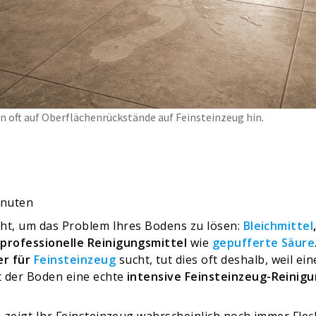
n oft auf Oberflächenrückstände auf Feinsteinzeug hin.
nuten
ucht, um das Problem Ihres Bodens zu lösen:
Bleichmittel
 professionelle Reinigungsmittel
wie
gepufferte Säure
er für
Feinsteinzeug
sucht, tut dies oft deshalb, weil e
t der Boden eine echte
intensive Feinsteinzeug-Reinig
n, zeigt Ihr Feinsteinzeug wahrscheinlich noch immer Fl