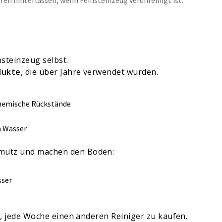
nsteinzeug selbst.
dukte
, die über Jahre verwendet wurden.
chemische Rückstände
m Wasser
hmutz und machen den Boden:
sser
cht, jede Woche einen anderen Reiniger zu kaufen.