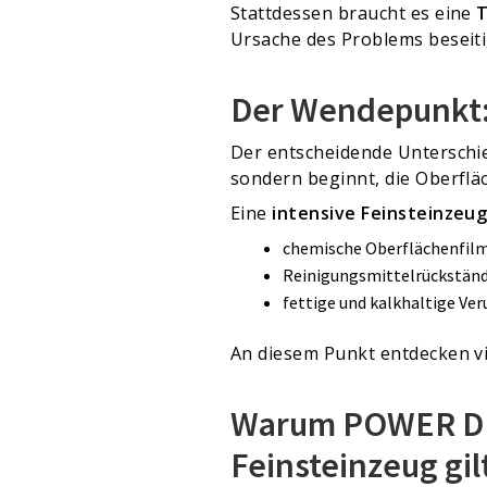
Stattdessen braucht es eine
T
Ursache des Problems beseiti
Der Wendepunkt: 
Der entscheidende Unterschie
sondern beginnt, die Oberflä
Eine
intensive Feinsteinzeu
chemische Oberflächenfil
Reinigungsmittelrückstän
fettige und kalkhaltige Ve
An diesem Punkt entdecken 
Warum POWER DET®
Feinsteinzeug gil