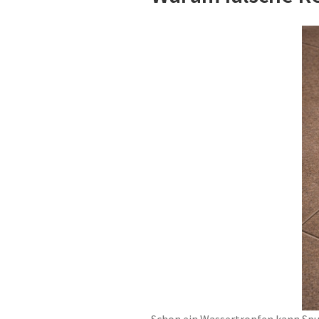
Schon ein Wassertropfen kann Spur