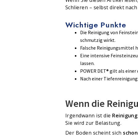
Schlieren – selbst direkt nac
Wichtige Punkte
Die Reinigung von Feinstei
schmutzig wirkt.
Falsche Reinigungsmittel h
Eine intensive Feinsteinze
lassen.
POWER DET® gilt als einer d
Nach einer Tiefenreinigung 
Wenn die Reinigu
Irgendwann ist die
Reinigung
Sie wird zur Belastung.
Der Boden scheint sich
schon