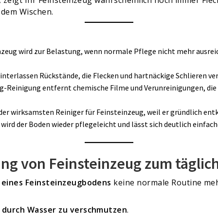
h dem Wischen.
nzeug wird zur Belastung, wenn normale Pflege nicht mehr ausrei
interlassen Rückstände, die Flecken und hartnäckige Schlieren ve
ug-Reinigung entfernt chemische Filme und Verunreinigungen, di
er wirksamsten Reiniger für Feinsteinzeug, weil er gründlich entk
wird der Boden wieder pflegeleicht und lässt sich deutlich einfach
ng von Feinsteinzeug zum täglich
 eines Feinsteinzeugbodens
keine normale Routine meh
 durch Wasser zu verschmutzen
.