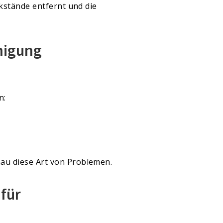
ckstände entfernt und die
nigung
n:
nau diese Art von Problemen.
für