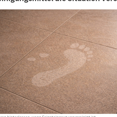
en hinterlassen, wenn Feinsteinzeug verunreinigt ist.