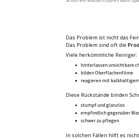
Das Problem ist nicht das Fei
Das Problem sind oft die
Pro
Viele herkömmliche Reiniger:
hinterlassen unsichtbare 
bilden Oberflächenfilme
reagieren mit kalkhaltige
Diese Rückstände binden Sc
stumpf und glanzlos
empfindlich gegenüber Wa
schwer zu pflegen
In solchen Fällen hilft es ni