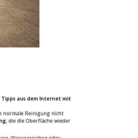
, Tipps aus dem Internet mit
.
ine normale Reinigung nicht
ung
, die die Oberfläche wieder
ecken, Wasserzeichen oder