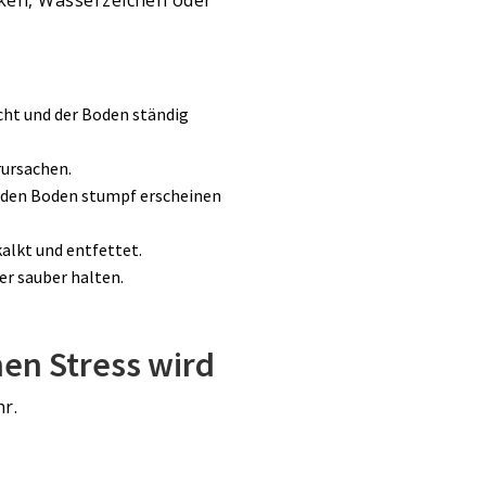
cht und der Boden ständig
rursachen.
e den Boden stumpf erscheinen
alkt und entfettet.
er sauber halten.
en Stress wird
r.