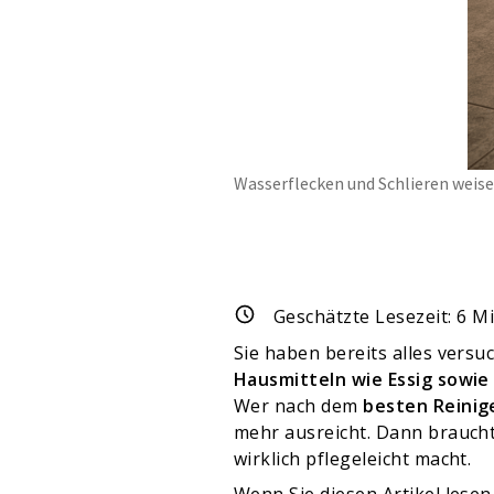
Wasserflecken und Schlieren weise
Geschätzte Lesezeit:
6
Mi
Sie haben bereits alles vers
Hausmitteln wie Essig sowie
Wer nach dem
besten Reinig
mehr ausreicht. Dann brauch
wirklich pflegeleicht macht.
Wenn Sie diesen Artikel lese