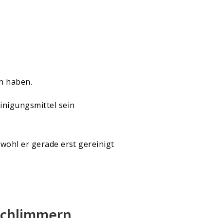
n haben.
nigungsmittel sein
bwohl er gerade erst gereinigt
rschlimmern