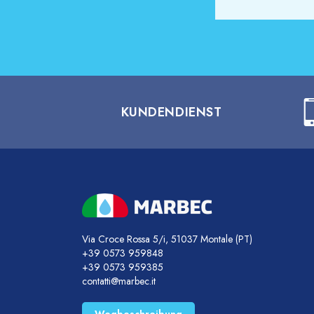
KUNDENDIENST
Via Croce Rossa 5/i, 51037 Montale (PT)
+39 0573 959848
+39 0573 959385
contatti@marbec.it
Wegbeschreibung