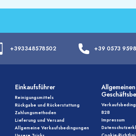
+393348578502
+39 0573 959
Einkaufsführer
Allgemeinen
Geschäftsb
Reinigungsmittels
Verkaufsbedin
Rückgabe und Rückerstattung
B2B
Zahlungsmethoden
Impressum
Lieferung und Versand
Datenschutzerk
Allgemeine Verkaufsbedingungen
Cookie-Richtlin
Unsere Tricks