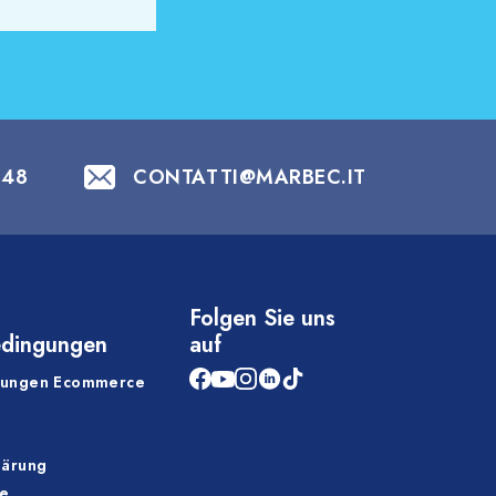
848
CONTATTI@MARBEC.IT
Folgen Sie uns
edingungen
auf
gungen Ecommerce
lärung
ie