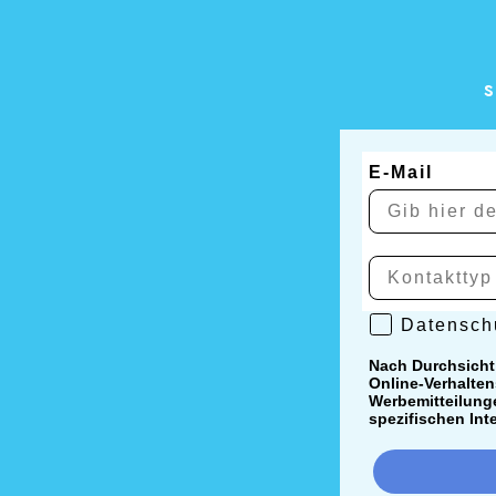
s
E-Mail
Datenschutzr
Datenschu
Nach Durchsicht
Online-Verhalten
Werbemitteilunge
spezifischen Int