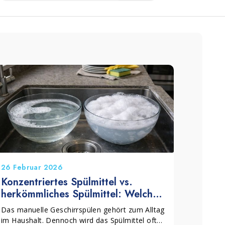
26 Februar 2026
Konzentriertes Spülmittel vs.
herkömmliches Spülmittel: Welche
Wahl ist die richtige?
Das manuelle Geschirrspülen gehört zum Alltag
im Haushalt. Dennoch wird das Spülmittel oft