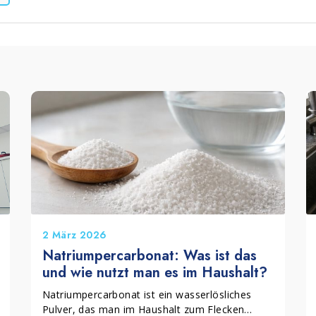
leum, PVC und Gummi
Zubehör
2 März 2026
Natriumpercarbonat: Was ist das
und wie nutzt man es im Haushalt?
Natriumpercarbonat ist ein wasserlösliches
Pulver, das man im Haushalt zum Flecken