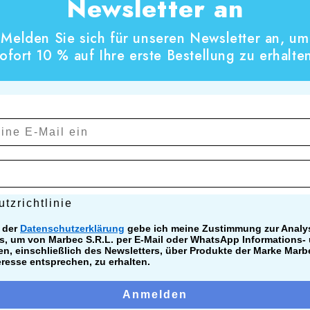
Newsletter an
Melden Sie sich für unseren Newsletter an, um
ofort 10 % auf Ihre erste Bestellung zu erhalte
ichtlinie
tzrichtlinie
 der
Datenschutzerklärung
gebe ich meine Zustimmung zur Analy
s, um von Marbec S.R.L. per E-Mail oder WhatsApp Informations-
n, einschließlich des Newsletters, über Produkte der Marke Marb
eresse entsprechen, zu erhalten.
Anmelden