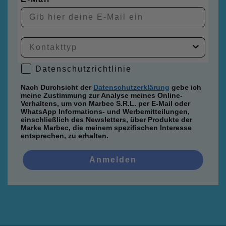
Datenschutzrichtlinie
Datenschutzrichtlinie
Nach Durchsicht der
Datenschutzerklärung
gebe ich
meine Zustimmung zur Analyse meines Online-
Verhaltens, um von Marbec S.R.L. per E-Mail oder
WhatsApp Informations- und Werbemitteilungen,
einschließlich des Newsletters, über Produkte der
Marke Marbec, die meinem spezifischen Interesse
entsprechen, zu erhalten.
Anmelden