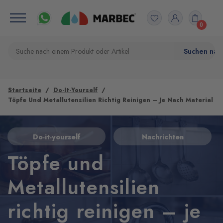
0
Startseite
Do-It-Yourself
Töpfe Und Metallutensilien Richtig Reinigen – Je Nach Material
Do-it-yourself
Nachrichten
Töpfe und
Metallutensilien
richtig reinigen – je