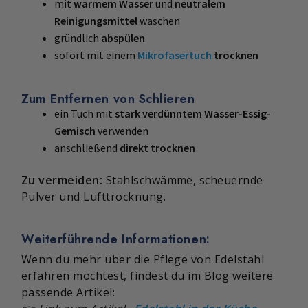
mit
warmem Wasser
und
neutralem
Reinigungsmittel
waschen
gründlich
abspülen
sofort mit einem
Mikrofasertuch
trocknen
Zum Entfernen von Schlieren
ein Tuch mit
stark verdünntem Wasser-Essig-
Gemisch
verwenden
anschließend
direkt trocknen
Zu vermeiden:
Stahlschwämme, scheuernde
Pulver und Lufttrocknung.
Weiterführende Informationen:
Wenn du mehr über die Pflege von Edelstahl
erfahren möchtest, findest du im Blog weitere
passende Artikel: