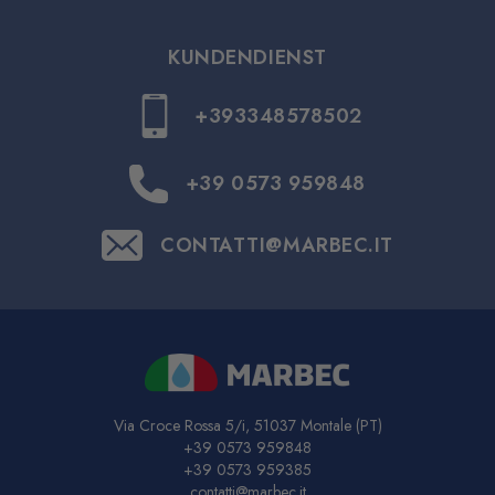
KUNDENDIENST
+393348578502
+39 0573 959848
CONTATTI@MARBEC.IT
Via Croce Rossa 5/i, 51037 Montale (PT)
+39 0573 959848
+39 0573 959385
contatti@marbec.it