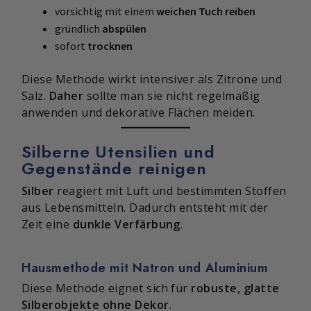
vorsichtig mit einem
weichen Tuch reiben
gründlich
abspülen
sofort
trocknen
Diese Methode wirkt intensiver als Zitrone und
Salz.
Daher
sollte man sie nicht regelmäßig
anwenden und dekorative Flächen meiden.
Silberne Utensilien und
Gegenstände reinigen
Silber
reagiert mit Luft und bestimmten Stoffen
aus Lebensmitteln. Dadurch entsteht mit der
Zeit eine
dunkle Verfärbung
.
Hausmethode mit Natron und Aluminium
Diese Methode eignet sich für
robuste, glatte
Silberobjekte ohne Dekor
.