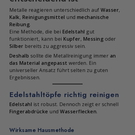
Metalle reagieren unterschiedlich auf
Wasser
,
Kalk
,
Reinigungsmittel
und
mechanische
Reibung
.
Eine Methode, die bei
Edelstahl
gut
funktioniert, kann bei
Kupfer
,
Messing
oder
Silber
bereits zu aggressiv sein.
Deshalb
sollte die Metallreinigung immer
an
das Material angepasst
werden. Ein
universeller Ansatz führt selten zu guten
Ergebnissen.
Edelstahltöpfe richtig reinigen
Edelstahl
ist robust. Dennoch zeigt er schnell
Fingerabdrücke
und
Wasserflecken
.
Wirksame Hausmethode