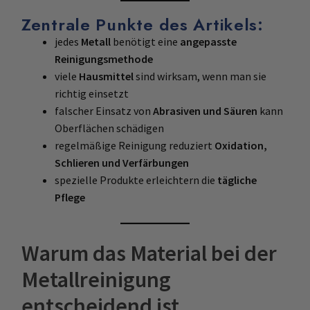
Zentrale Punkte des Artikels:
jedes
Metall
benötigt eine
angepasste
Reinigungsmethode
viele
Hausmittel
sind wirksam, wenn man sie
richtig einsetzt
falscher Einsatz von
Abrasiven und Säuren
kann
Oberflächen schädigen
regelmäßige Reinigung reduziert
Oxidation,
Schlieren und Verfärbungen
spezielle Produkte erleichtern die
tägliche
Pflege
Warum das Material bei der
Metallreinigung
entscheidend ist