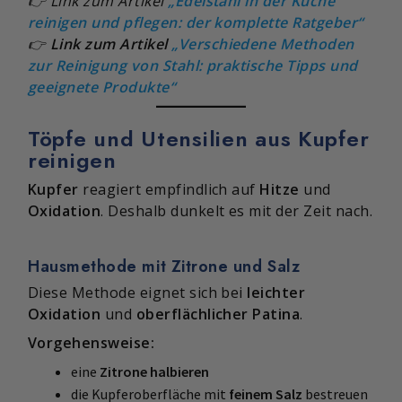
👉 Link zum Artikel
„
Edelstahl in der Küche
reinigen und pflegen: der komplette Ratgeber
“
👉
Link zum Artikel
„Verschiedene Methoden
zur Reinigung von Stahl: praktische Tipps und
geeignete Produkte“
Töpfe und Utensilien aus Kupfer
reinigen
Kupfer
reagiert empfindlich auf
Hitze
und
Oxidation
. Deshalb dunkelt es mit der Zeit nach.
Hausmethode mit Zitrone und Salz
Diese Methode eignet sich bei
leichter
Oxidation
und
oberflächlicher Patina
.
Vorgehensweise:
eine
Zitrone halbieren
die Kupferoberfläche mit
feinem Salz
bestreuen