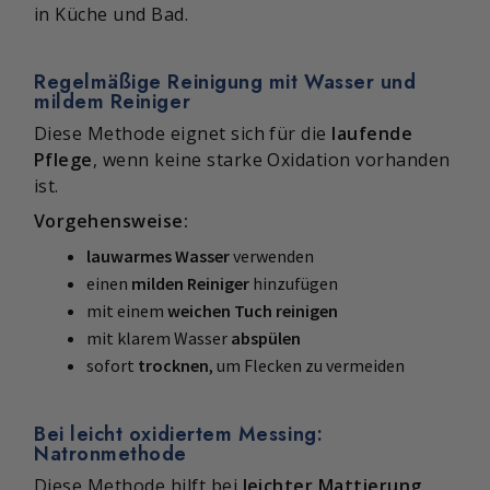
in Küche und Bad.
Regelmäßige Reinigung mit Wasser und
mildem Reiniger
Diese Methode eignet sich für die
laufende
Pflege
, wenn keine starke Oxidation vorhanden
ist.
Vorgehensweise:
lauwarmes Wasser
verwenden
einen
milden Reiniger
hinzufügen
mit einem
weichen Tuch reinigen
mit klarem Wasser
abspülen
sofort
trocknen
, um Flecken zu vermeiden
Bei leicht oxidiertem Messing:
Natronmethode
Diese Methode hilft bei
leichter Mattierung
.