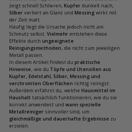
zeigt schnell Schlieren,
Kupfer
dunkelt nach,
Silber
verliert an Glanz und
Messing
wirkt mit
der Zeit matt.
Häufig liegt die Ursache jedoch nicht am
Schmutz selbst.
Vielmehr
entstehen diese
Effekte durch
ungeeignete
Reinigungsmethoden
, die nicht zum jeweiligen
Metall passen.
In diesem Artikel findest du
praktische
Hinweise
, wie du
Töpfe und Utensilien aus
Kupfer, Edelstahl, Silber, Messing und
verchromten Oberflächen
richtig reinigst.
Außerdem erfährst du, welche
Hausmittel im
Haushalt
tatsächlich funktionieren, wie du sie
korrekt anwendest und
wann spezielle
Metallreiniger
sinnvoller sind, um
gleichmäßige und dauerhafte Ergebnisse
zu
erzielen.