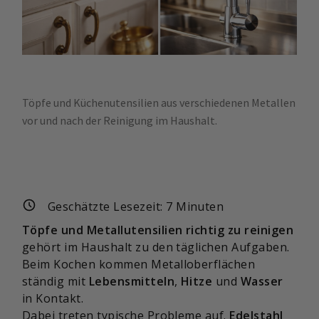
Töpfe und Küchenutensilien aus verschiedenen Metallen
vor und nach der Reinigung im Haushalt.
Geschätzte Lesezeit:
7
Minuten
Töpfe und Metallutensilien richtig zu reinigen
gehört im Haushalt zu den täglichen Aufgaben.
Beim Kochen kommen Metalloberflächen
ständig mit
Lebensmitteln
,
Hitze
und
Wasser
in Kontakt.
Dabei treten typische Probleme auf.
Edelstahl