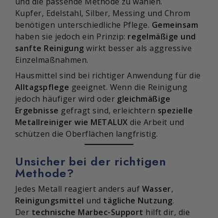
und die passende Methode zu wählen.
Kupfer, Edelstahl, Silber, Messing und Chrom
benötigen unterschiedliche Pflege.
Gemeinsam
haben sie jedoch ein Prinzip:
regelmäßige und
sanfte Reinigung
wirkt besser als aggressive
Einzelmaßnahmen.
Hausmittel sind bei richtiger Anwendung für die
Alltagspflege
geeignet. Wenn die Reinigung
jedoch häufiger wird oder
gleichmäßige
Ergebnisse
gefragt sind, erleichtern
spezielle
Metallreiniger wie METALUX
die Arbeit und
schützen die Oberflächen langfristig.
Unsicher bei der richtigen
Methode?
Jedes Metall reagiert anders auf
Wasser
,
Reinigungsmittel
und
tägliche Nutzung
.
Der
technische Marbec-Support
hilft dir, die