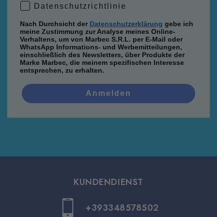
Agglomerate.
Datenschutzrichtlinie
Datenschutzrichtlinie
Nach Durchsicht der
Datenschutzerklärung
gebe ich
meine Zustimmung zur Analyse meines Online-
Verhaltens, um von Marbec S.R.L. per E-Mail oder
WhatsApp Informations- und Werbemitteilungen,
einschließlich des Newsletters, über Produkte der
Marke Marbec, die meinem spezifischen Interesse
entsprechen, zu erhalten.
Anmelden
KUNDENDIENST
+393348578502