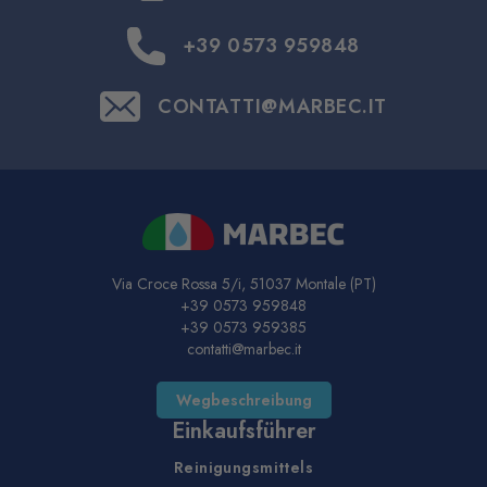
+39 0573 959848
CONTATTI@MARBEC.IT
Via Croce Rossa 5/i, 51037 Montale (PT)
+39 0573 959848
+39 0573 959385
contatti@marbec.it
Wegbeschreibung
Einkaufsführer
Reinigungsmittels