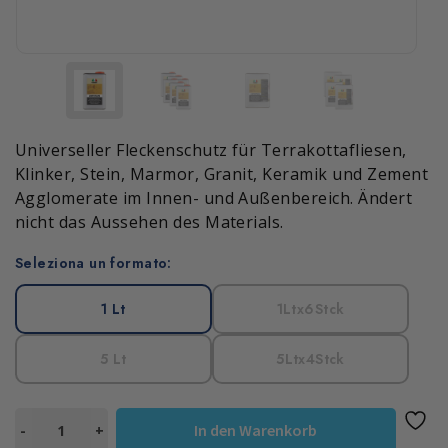
Universeller Fleckenschutz für Terrakottafliesen,
Klinker, Stein, Marmor, Granit, Keramik und Zement
Agglomerate im Innen- und Außenbereich. Ändert
nicht das Aussehen des Materials.
Seleziona un formato:
1 Lt
1Ltx6Stck
5 Lt
5Ltx4Stck
ANTISTAIN
In den Warenkorb
-
+
Menge