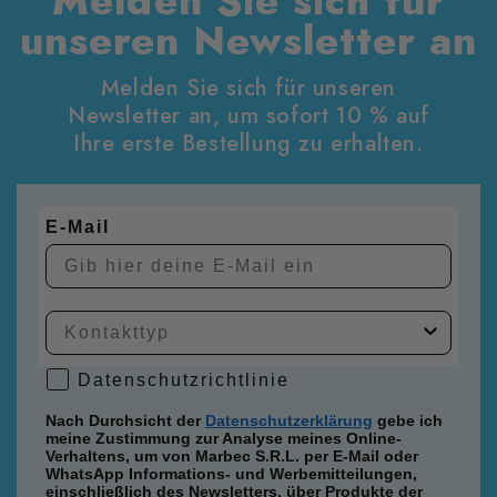
Melden Sie sich für
unseren Newsletter an
Melden Sie sich für unseren
Newsletter an, um sofort 10 % auf
Ihre erste Bestellung zu erhalten.
E-Mail
Datenschutzrichtlinie
Datenschutzrichtlinie
Nach Durchsicht der
Datenschutzerklärung
gebe ich
meine Zustimmung zur Analyse meines Online-
Verhaltens, um von Marbec S.R.L. per E-Mail oder
WhatsApp Informations- und Werbemitteilungen,
einschließlich des Newsletters, über Produkte der