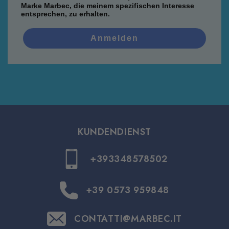
Marke Marbec, die meinem spezifischen Interesse
entsprechen, zu erhalten.
Anmelden
KUNDENDIENST
+393348578502
+39 0573 959848
CONTATTI@MARBEC.IT