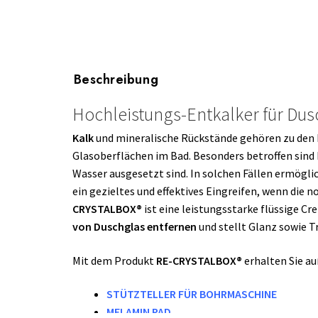
Beschreibung
Hochleistungs-Entkalker für Du
Kalk
und mineralische Rückstände gehören zu den 
Glasoberflächen im Bad. Besonders betroffen sind
Wasser ausgesetzt sind. In solchen Fällen ermöglic
ein gezieltes und effektives Eingreifen, wenn die 
CRYSTALBOX®
ist eine leistungsstarke flüssige Cr
von Duschglas entfernen
und stellt Glanz sowie T
Mit dem Produkt
RE-CRYSTALBOX®
erhalten Sie a
STÜTZTELLER FÜR BOHRMASCHINE
MELAMIN PAD