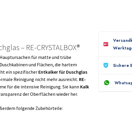
Versandk
schglas – RE-CRYSTALBOX®
Werktag
Hauptursachen für matte und trübe
 Duschkabinen und Flächen, die hartem
Sichere 
ht ein spezifischer
Entkalker für Duschglas
normale Reinigung nicht mehr ausreicht.
RE-
Whatsap
eme für die intensive Reinigung. Sie kann
Kalk
ransparenz der Oberflächen wieder her.
ußerdem folgende Zubehörteile: