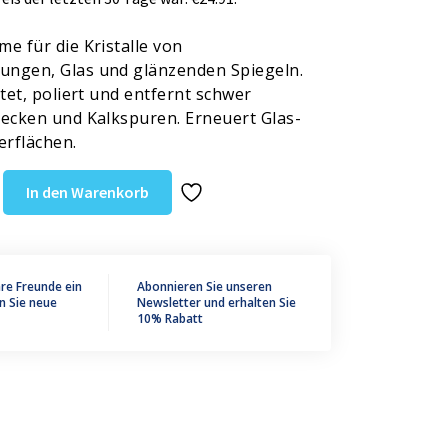
e für die Kristalle von
ngen, Glas und glänzenden Spiegeln.
ttet, poliert und entfernt schwer
lecken und Kalkspuren. Erneuert Glas-
erflächen.
In den Warenkorb
®
hre Freunde ein
Abonnieren Sie unseren
n Sie neue
Newsletter und erhalten Sie
10% Rabatt