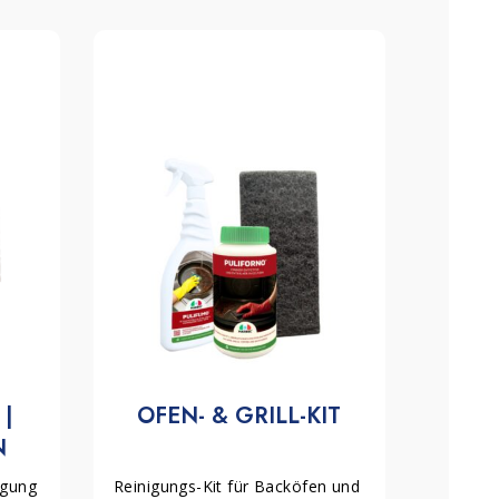
| 
OFEN- & GRILL-KIT
N
gung 
Reinigungs-Kit für Backöfen und 