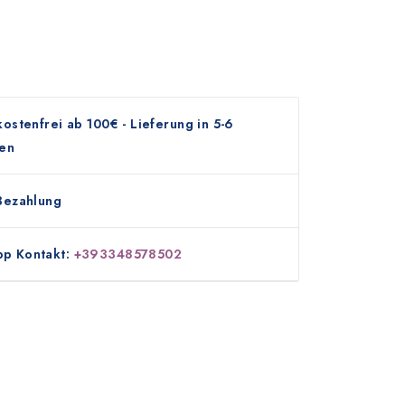
ostenfrei ab 100€ - Lieferung in 5-6
en
Bezahlung
p Kontakt:
+393348578502