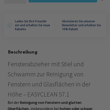
MIT
STIEL
UND
SCHWAMM
Laden Sie Ihre Freunde
Abonnieren Sie unseren
ein und erhalten Sie neue
Newsletter und erhalten Sie
EASYCLEAN
Rabatte
10% Rabatt
57.1
Menge
Beschreibung
Fensterabzieher mit Stiel und
Schwamm zur Reinigung von
Fenstern und Glasflächen in der
Höhe – EASYCLEAN 57.1
Bei der
Reinigung von Fenstern und glatten
Oberflächen
, insbesondere bei
hohen oder schwer