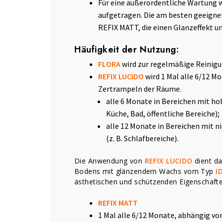
Für eine außerordentliche Wartung w
aufgetragen. Die am besten geeigne
REFIX MATT, die einen Glanzeffekt u
Häufigkeit der Nutzung:
FLORA
wird zur regelmäßige Reinig
REFIX LUCIDO
wird 1 Mal alle 6/12 
Zertrampeln der Räume.
alle 6 Monate in Bereichen mit ho
Küche, Bad, öffentliche Bereiche);
alle 12 Monate in Bereichen mit 
(z. B. Schlafbereiche).
Die Anwendung von
REFIX LUCIDO
dient da
Bodens mit glänzendem Wachs vom Typ
I
ästhetischen und schützenden Eigenschafte
REFIX MATT
1 Mal alle 6/12 Monate, abhängig v