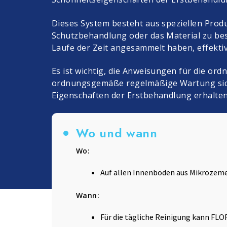
Körner und Zement
Badreinigung
Lino
Dieses System besteht aus speziellen Produ
Schutzbehandlung oder das Material zu bes
Laufe der Zeit angesammelt haben, effektiv
Es ist wichtig, die Anweisungen für die o
ordnungsgemäße regelmäßige Wartung siche
Eigenschaften der Erstbehandlung erhalten
Wo und wann
Wo:
Auf allen Innenböden aus Mikrozeme
Wann:
Für die tägliche Reinigung kann FL