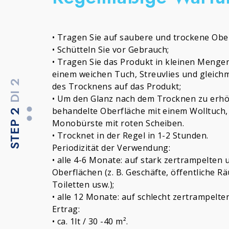
• Tragen Sie auf saubere und trockene Obe
• Schütteln Sie vor Gebrauch;
• Tragen Sie das Produkt in kleinen Mengen 
einem weichen Tuch, Streuvlies und gleichm
DI 2
des Trocknens auf das Produkt;
• Um den Glanz nach dem Trocknen zu erhö
STEP 2
behandelte Oberfläche mit einem Wolltuch, 
Monobürste mit roten Scheiben.
• Trocknet in der Regel in 1-2 Stunden.
Periodizität der Verwendung:
• alle 4-6 Monate: auf stark zertrampelten
Oberflächen (z. B. Geschäfte, öffentliche 
Toiletten usw.);
• alle 12 Monate: auf schlecht zertrampelten 
Ertrag:
• ca. 1lt / 30 -40 m².