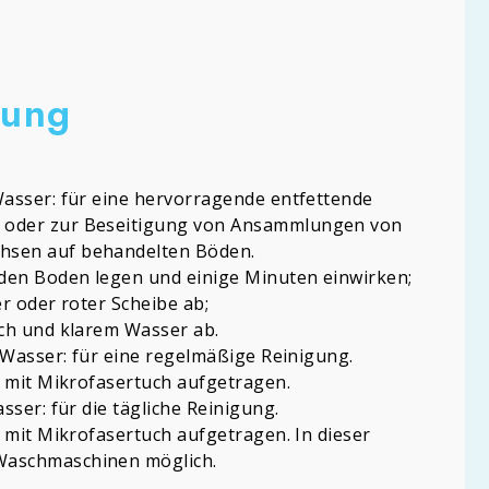
gung
Wasser: für eine hervorragende entfettende
 oder zur Beseitigung von Ansammlungen von
hsen auf behandelten Böden.
 den Boden legen und einige Minuten einwirken;
r oder roter Scheibe ab;
uch und klarem Wasser ab.
r Wasser: für eine regelmäßige Reinigung.
l mit Mikrofasertuch aufgetragen.
sser: für die tägliche Reinigung.
l mit Mikrofasertuch aufgetragen. In dieser
Waschmaschinen möglich.