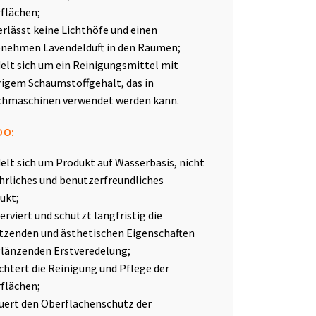
flächen;
erlässt keine Lichthöfe und einen
nehmen Lavendelduft in den Räumen;
elt sich um ein Reinigungsmittel mit
rigem Schaumstoffgehalt, das in
hmaschinen verwendet werden kann.
IDO:
elt sich um Produkt auf Wasserbasis, nicht
hrliches und benutzerfreundliches
ukt;
erviert und schützt langfristig die
tzenden und ästhetischen Eigenschaften
glänzenden Erstveredelung;
ichtert die Reinigung und Pflege der
flächen;
uert den Oberflächenschutz der