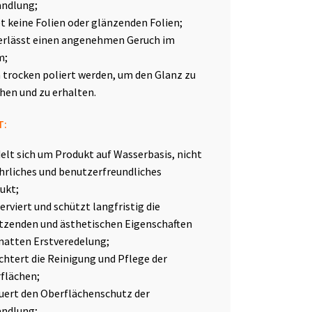
ndlung;
et keine Folien oder glänzenden Folien;
erlässt einen angenehmen Geruch im
m;
 trocken poliert werden, um den Glanz zu
hen und zu erhalten.
T:
elt sich um Produkt auf Wasserbasis, nicht
hrliches und benutzerfreundliches
ukt;
erviert und schützt langfristig die
tzenden und ästhetischen Eigenschaften
matten Erstveredelung;
ichtert die Reinigung und Pflege der
flächen;
uert den Oberflächenschutz der
ndlung;