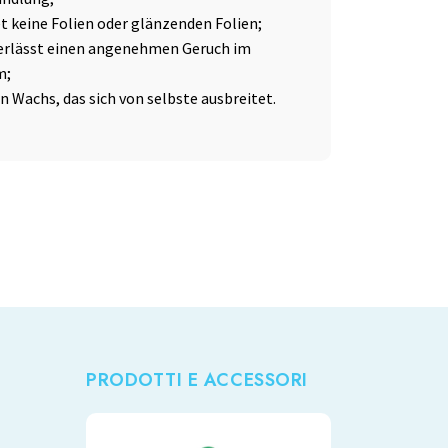
et keine Folien oder glänzenden Folien;
erlässt einen angenehmen Geruch im
m;
in Wachs, das sich von selbste ausbreitet.
PRODOTTI E ACCESSORI