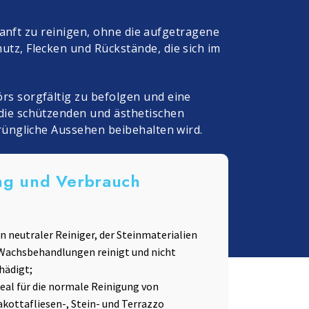
sanft zu reinigen, ohne die aufgetragene
tz, Flecken und Rückstände, die sich im
s sorgfältig zu befolgen und eine
die schützenden und ästhetischen
rüngliche Aussehen beibehalten wird.
ng und Verbrauch
ein neutraler Reiniger, der Steinmaterialien
Wachsbehandlungen reinigt und nicht
hädigt;
ideal für die normale Reinigung von
akottafliesen-, Stein- und Terrazzo