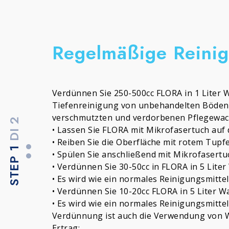
Regelmäßige Reini
Verdünnen Sie 250-500cc FLORA in 1 Liter 
Tiefenreinigung von unbehandelten Böden
verschmutzten und verdorbenen Pflegewac
DI 2
• Lassen Sie FLORA mit Mikrofasertuch auf
• Reiben Sie die Oberfläche mit rotem Tupfe
STEP 1
• Spülen Sie anschließend mit Mikrofasert
• Verdünnen Sie 30-50cc in FLORA in 5 Lite
• Es wird wie ein normales Reinigungsmitte
• Verdünnen Sie 10-20cc FLORA in 5 Liter Wa
• Es wird wie ein normales Reinigungsmitte
Verdünnung ist auch die Verwendung von 
Ertrag: