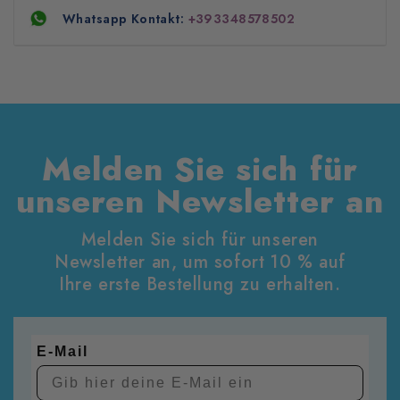
Whatsapp Kontakt:
+393348578502
Melden Sie sich für
unseren Newsletter an
Melden Sie sich für unseren
Newsletter an, um sofort 10 % auf
Ihre erste Bestellung zu erhalten.
E-Mail