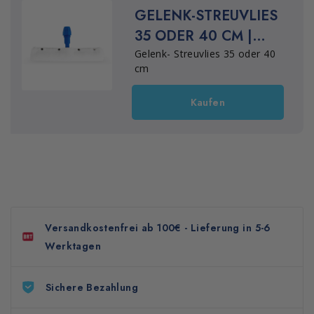
GELENK-STREUVLIES
35 ODER 40 CM |
FILMOP
Gelenk- Streuvlies 35 oder 40
cm
Kaufen
Versandkostenfrei ab 100€ - Lieferung in 5-6
Werktagen
Sichere Bezahlung