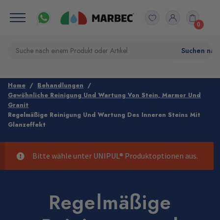
0
Home
Behandlungen
Gewöhnliche Reinigung Und Wartung Von Stein, Marmor Und
Granit
Regelmäßige Reinigung Und Wartung Des Inneren Steins Mit
Glanzeffekt
Bitte wähle unter
UNIPUL®
Produktoptionen aus.
Regelmäßige