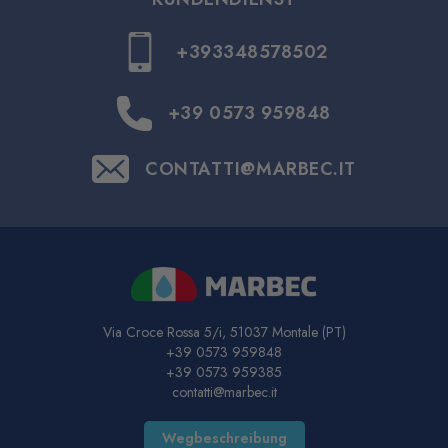
+393348578502
+39 0573 959848
CONTATTI@MARBEC.IT
Via Croce Rossa 5/i, 51037 Montale (PT)
+39 0573 959848
+39 0573 959385
contatti@marbec.it
Wegbeschreibung