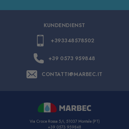
KUNDENDIENST
+393348578502
+39 0573 959848
CONTATTI@MARBEC.IT
Via Croce Rossa 5/i, 51037 Montale (PT)
+39 0573 959848