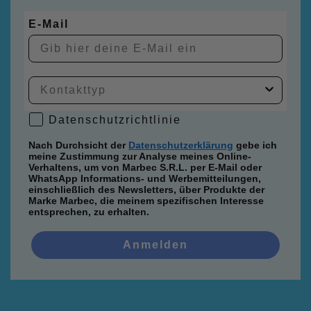
E-Mail
Datenschutzrichtlinie
Datenschutzrichtlinie
Nach Durchsicht der
Datenschutzerklärung
gebe ich
meine Zustimmung zur Analyse meines Online-
Verhaltens, um von Marbec S.R.L. per E-Mail oder
WhatsApp Informations- und Werbemitteilungen,
einschließlich des Newsletters, über Produkte der
Marke Marbec, die meinem spezifischen Interesse
entsprechen, zu erhalten.
Anmelden