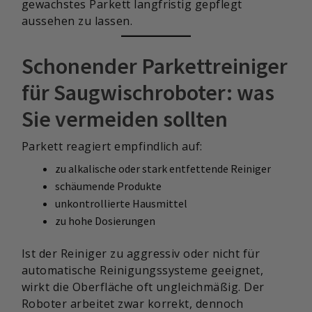
gewachstes Parkett langfristig gepflegt
aussehen zu lassen.
Schonender Parkettreiniger
für Saugwischroboter: was
Sie vermeiden sollten
Parkett reagiert empfindlich auf:
zu alkalische oder stark entfettende Reiniger
schäumende Produkte
unkontrollierte Hausmittel
zu hohe Dosierungen
Ist der Reiniger zu aggressiv oder nicht für
automatische Reinigungssysteme geeignet,
wirkt die Oberfläche oft ungleichmäßig. Der
Roboter arbeitet zwar korrekt, dennoch