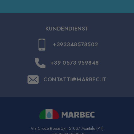
KUNDENDIENST
+393348578502
+39 0573 959848
CONTATTI@MARBEC.IT
Via Croce Rossa 5/i, 51037 Montale (PT)