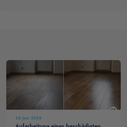
26 Juni 2026
Aufarbeitung eines beschädigten