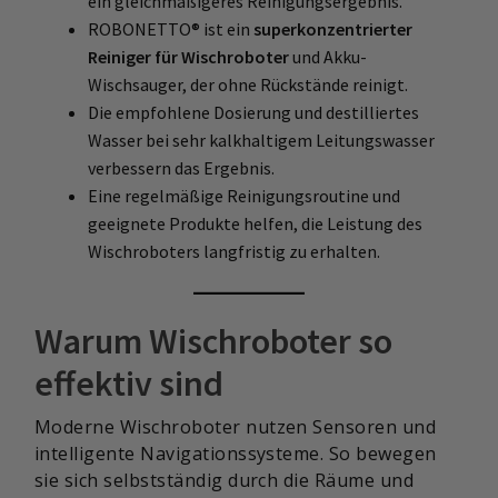
ein gleichmäßigeres Reinigungsergebnis.
ROBONETTO® ist ein
superkonzentrierter
Reiniger für Wischroboter
und Akku-
Wischsauger, der ohne Rückstände reinigt.
Die empfohlene Dosierung und destilliertes
Wasser bei sehr kalkhaltigem Leitungswasser
verbessern das Ergebnis.
Eine regelmäßige Reinigungsroutine und
geeignete Produkte helfen, die Leistung des
Wischroboters langfristig zu erhalten.
Warum Wischroboter so
effektiv sind
Moderne Wischroboter nutzen Sensoren und
intelligente Navigationssysteme. So bewegen
sie sich selbstständig durch die Räume und