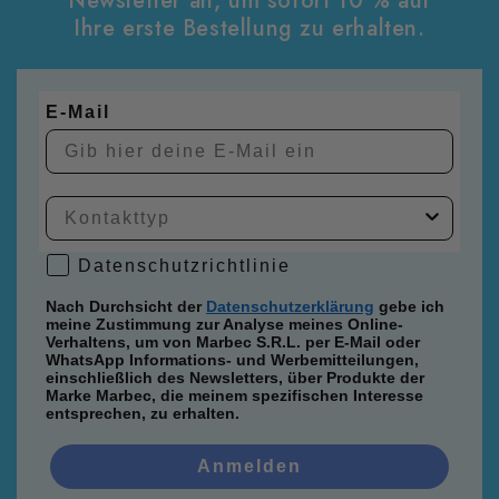
Newsletter an, um sofort 10 % auf
Ihre erste Bestellung zu erhalten.
E-Mail
Datenschutzrichtlinie
Datenschutzrichtlinie
Nach Durchsicht der
Datenschutzerklärung
gebe ich
meine Zustimmung zur Analyse meines Online-
Verhaltens, um von Marbec S.R.L. per E-Mail oder
WhatsApp Informations- und Werbemitteilungen,
einschließlich des Newsletters, über Produkte der
Marke Marbec, die meinem spezifischen Interesse
entsprechen, zu erhalten.
Anmelden