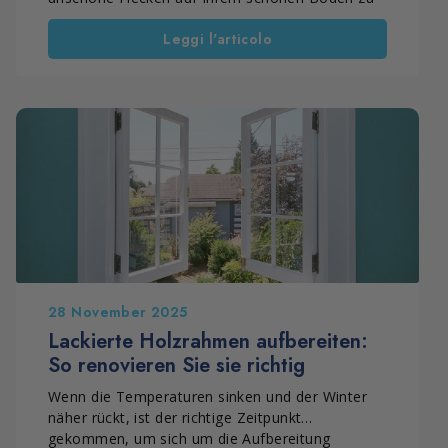
sehen sein. Erfahren Sie, wie Sie diese ganz
Leggi l'articolo
einfach entfernen können. Mit Marbec gehören
diese hartnäckigen Flecken auf Feinsteinzeug der
Vergangenheit an.
28 November 2025
Lackierte Holzrahmen aufbereiten:
So renovieren Sie sie richtig
Wenn die Temperaturen sinken und der Winter
näher rückt, ist der richtige Zeitpunkt
gekommen, um sich um die Aufbereitung