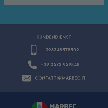
KUNDENDIENST
+393348578502
+39 0573 959848
CONTATTI@MARBEC.IT