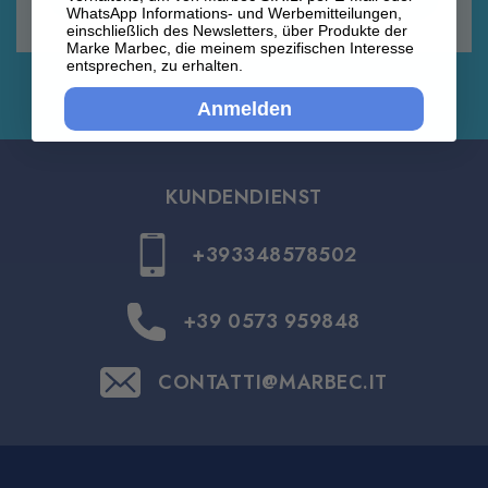
WhatsApp Informations- und Werbemitteilungen,
einschließlich des Newsletters, über Produkte der
Marke Marbec, die meinem spezifischen Interesse
entsprechen, zu erhalten.
Anmelden
KUNDENDIENST
+393348578502
+39 0573 959848
CONTATTI@MARBEC.IT