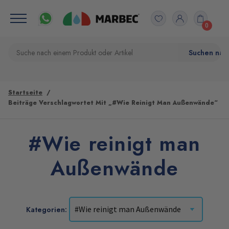
0
Startseite
Beiträge Verschlagwortet Mit „#Wie Reinigt Man Außenwände“
#Wie reinigt man
Außenwände
Kategorien: