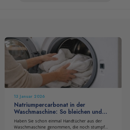
13 Januar 2026
Natriumpercarbonat in der
Waschmaschine: So bleichen und
hygienisieren Sie helle Wäsche
Haben Sie schon einmal Handtücher aus der
Waschmaschine genommen, die noch stumpf