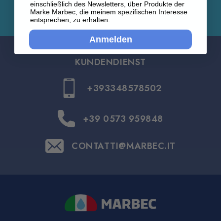
einschließlich des Newsletters, über Produkte der
Marke Marbec, die meinem spezifischen Interesse
entsprechen, zu erhalten.
Anmelden
KUNDENDIENST
+393348578502
+39 0573 959848
CONTATTI@MARBEC.IT