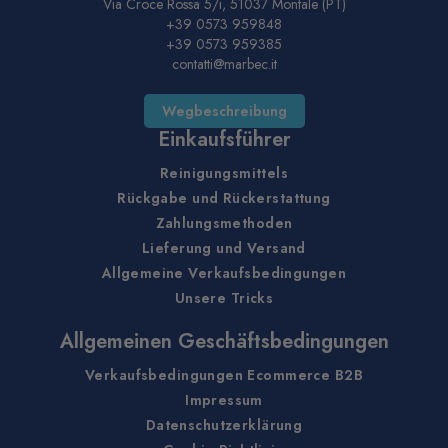
Via Croce Rossa 5/i, 51037 Montale (PT)
+39 0573 959848
+39 0573 959385
contatti@marbec.it
Wegbeschreibung
Einkaufsführer
Reinigungsmittels
Rückgabe und Rückerstattung
Zahlungsmethoden
Lieferung und Versand
Allgemeine Verkaufsbedingungen
Unsere Tricks
Allgemeinen Geschäftsbedingungen
Verkaufsbedingungen Ecommerce B2B
Impressum
Datenschutzerklärung