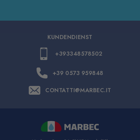
KUNDENDIENST
+393348578502
+39 0573 959848
CONTATTI@MARBEC.IT