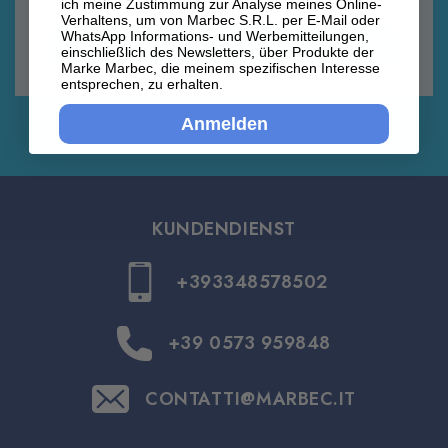
ich meine Zustimmung zur Analyse meines Online-
Verhaltens, um von Marbec S.R.L. per E-Mail oder
WhatsApp Informations- und Werbemitteilungen,
Anmelden
einschließlich des Newsletters, über Produkte der
Marke Marbec, die meinem spezifischen Interesse
entsprechen, zu erhalten.
Anmelden
KUNDENDIENST
+393348578502
+39 0573 959848
CONTATTI@MARBEC.IT