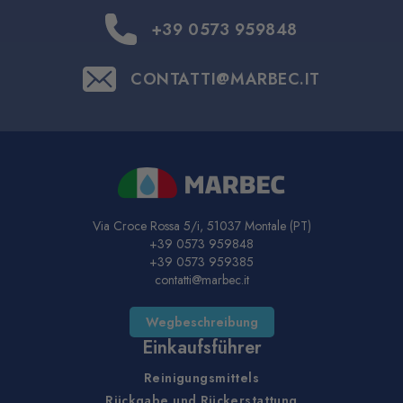
+39 0573 959848
CONTATTI@MARBEC.IT
Via Croce Rossa 5/i, 51037 Montale (PT)
+39 0573 959848
+39 0573 959385
contatti@marbec.it
Wegbeschreibung
Einkaufsführer
Reinigungsmittels
Rückgabe und Rückerstattung