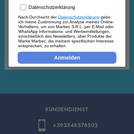
Datenschutzrichtlinie
Privacy policy
Datenschutzerklärung
Nach Durchsicht der
Datenschutzerklärung
gebe ich
meine Zustimmung zur Analyse meines Online-
Nach Durchsicht der
Datenschutzerklärung
gebe
Verhaltens, um von Marbec S.R.L. per E-Mail oder
ich meine Zustimmung zur Analyse meines Online-
WhatsApp Informations- und Werbemitteilungen,
Verhaltens, um von Marbec S.R.L. per E-Mail oder
einschließlich des Newsletters, über Produkte der
WhatsApp Informations- und Werbemitteilungen,
Marke Marbec, die meinem spezifischen Interesse
einschließlich des Newsletters, über Produkte der
entsprechen, zu erhalten.
Marke Marbec, die meinem spezifischen Interesse
entsprechen, zu erhalten.
Anmelden
Anmelden
KUNDENDIENST
+393348578502