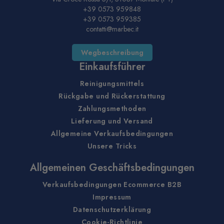
+39 0573 959848
+39 0573 959385
contatti@marbec.it
Wegbeschreibung
Einkaufsführer
Reinigungsmittels
Rückgabe und Rückerstattung
Zahlungsmethoden
Lieferung und Versand
Allgemeine Verkaufsbedingungen
Unsere Tricks
Allgemeinen Geschäftsbedingungen
Verkaufsbedingungen Ecommerce B2B
Impressum
Datenschutzerklärung
Cookie-Richtlinie