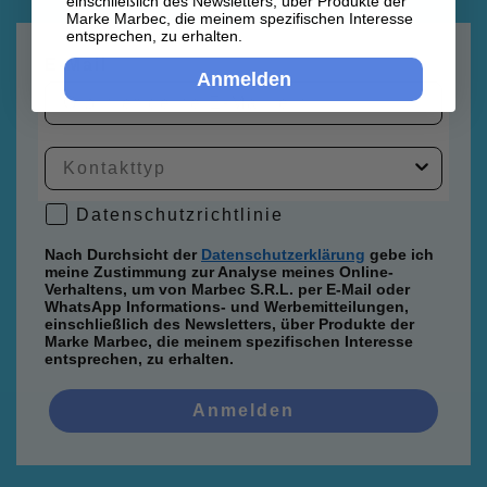
einschließlich des Newsletters, über Produkte der
Marke Marbec, die meinem spezifischen Interesse
entsprechen, zu erhalten.
E-Mail
Anmelden
Datenschutzrichtlinie
Datenschutzrichtlinie
Nach Durchsicht der
Datenschutzerklärung
gebe ich
meine Zustimmung zur Analyse meines Online-
Verhaltens, um von Marbec S.R.L. per E-Mail oder
WhatsApp Informations- und Werbemitteilungen,
einschließlich des Newsletters, über Produkte der
Marke Marbec, die meinem spezifischen Interesse
entsprechen, zu erhalten.
Anmelden