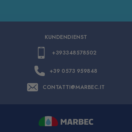
KUNDENDIENST
+393348578502
+39 0573 959848
CONTATTI@MARBEC.IT