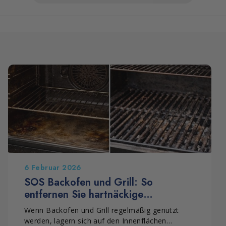
6 Februar 2026
SOS Backofen und Grill: So
entfernen Sie hartnäckige
Verschmutzungen und
Wenn Backofen und Grill regelmäßig genutzt
Verkrustungen
werden, lagern sich auf den Innenflächen