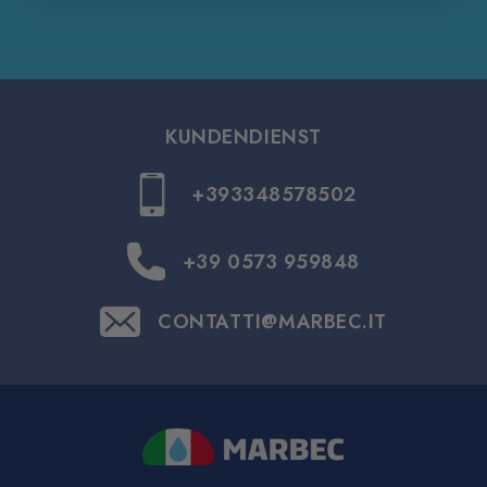
KUNDENDIENST
+393348578502
+39 0573 959848
CONTATTI@MARBEC.IT