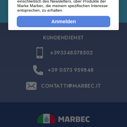
einschließlich des Newsletters, über Produkte der
Marke Marbec, die meinem spezifischen Interesse
entsprechen, zu erhalten.
Anmelden
KUNDENDIENST
+393348578502
+39 0573 959848
CONTATTI@MARBEC.IT