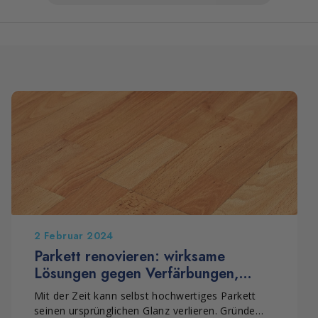
2 Februar 2024
Parkett renovieren: wirksame
Lösungen gegen Verfärbungen,
matte Stellen und Flecken
Mit der Zeit kann selbst hochwertiges Parkett
seinen ursprünglichen Glanz verlieren. Gründe