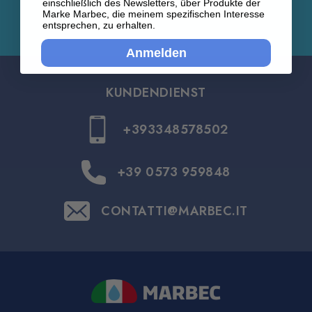
einschließlich des Newsletters, über Produkte der
Marke Marbec, die meinem spezifischen Interesse
entsprechen, zu erhalten.
Anmelden
KUNDENDIENST
+393348578502
+39 0573 959848
CONTATTI@MARBEC.IT