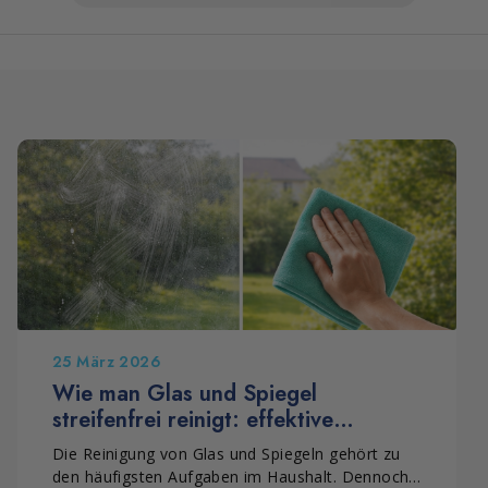
25 März 2026
Wie man Glas und Spiegel
streifenfrei reinigt: effektive
Methode für perfekte Oberflächen
Die Reinigung von Glas und Spiegeln gehört zu
den häufigsten Aufgaben im Haushalt. Dennoch