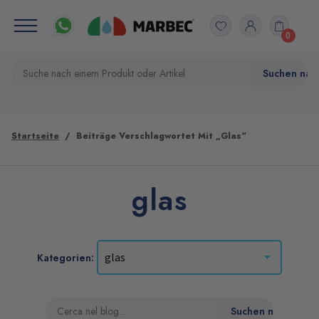
0
Startseite
Beiträge Verschlagwortet Mit „glas“
glas
Kategorien: