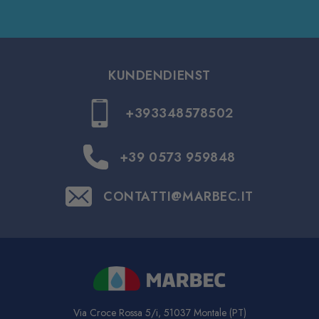
KUNDENDIENST
+393348578502
+39 0573 959848
CONTATTI@MARBEC.IT
Via Croce Rossa 5/i, 51037 Montale (PT)