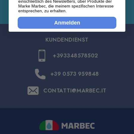
einschließlich des Newsletters, über Produkte der
Marke Marbec, die meinem spezifischen Interesse
entsprechen, zu erhalten.
Anmelden
KUNDENDIENST
+393348578502
+39 0573 959848
CONTATTI@MARBEC.IT