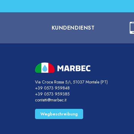
KUNDENDIENST
Via Croce Rossa 5/i, 51037 Montale (PT)
+39 0573 959848
+39 0573 959385
contatti@marbec.it
Wegbeschreibung