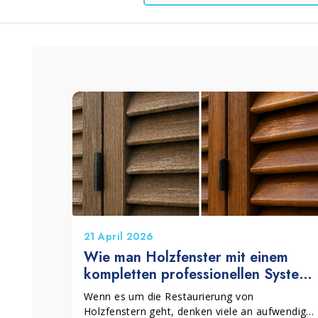
Körner und Zement
Badreinigung
Lino
21 April 2026
Wie man Holzfenster mit einem
kompletten professionellen System
renoviert
Wenn es um die Restaurierung von
Holzfenstern geht, denken viele an aufwendige