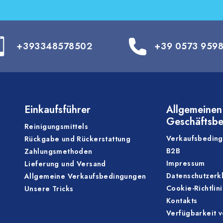
+393348578502
+39 0573 959
Einkaufsführer
Allgemeinen
Geschäftsb
Reinigungsmittels
Verkaufsbedin
Rückgabe und Rückerstattung
B2B
Zahlungsmethoden
Impressum
Lieferung und Versand
Datenschutzerk
Allgemeine Verkaufsbedingungen
Cookie-Richtlin
Unsere Tricks
Kontakts
Verfügbarkeit 