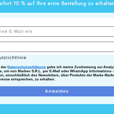
ofort 10 % auf Ihre erste Bestellung zu erhalte
ichtlinie
tzrichtlinie
 der
Datenschutzerklärung
gebe ich meine Zustimmung zur Analy
s, um von Marbec S.R.L. per E-Mail oder WhatsApp Informations-
n, einschließlich des Newsletters, über Produkte der Marke Marb
eresse entsprechen, zu erhalten.
Anmelden