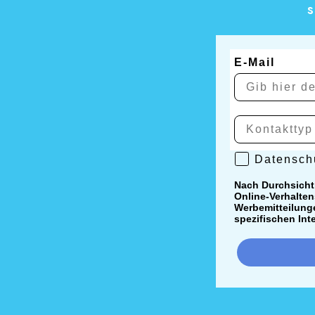
s
E-Mail
Datenschutzr
Datenschu
Nach Durchsicht
Online-Verhalten
Werbemitteilunge
spezifischen Int