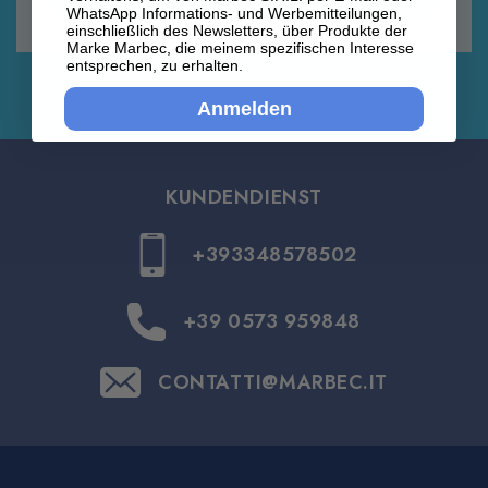
WhatsApp Informations- und Werbemitteilungen,
einschließlich des Newsletters, über Produkte der
Marke Marbec, die meinem spezifischen Interesse
entsprechen, zu erhalten.
Anmelden
KUNDENDIENST
+393348578502
+39 0573 959848
CONTATTI@MARBEC.IT