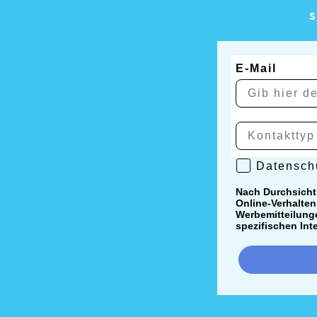
s
E-Mail
Datenschutzr
Datenschu
Nach Durchsicht
Online-Verhalten
Werbemitteilunge
spezifischen Int