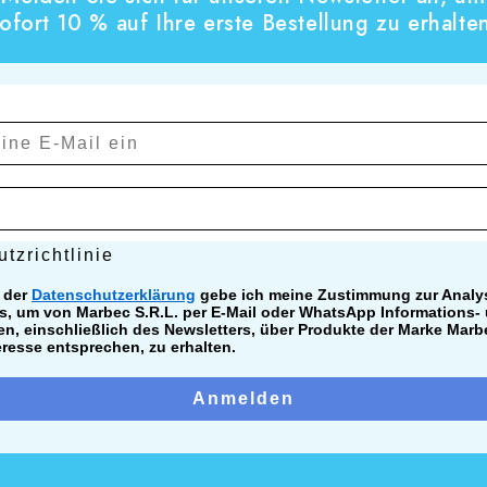
ofort 10 % auf Ihre erste Bestellung zu erhalte
ichtlinie
tzrichtlinie
 der
Datenschutzerklärung
gebe ich meine Zustimmung zur Analy
s, um von Marbec S.R.L. per E-Mail oder WhatsApp Informations-
n, einschließlich des Newsletters, über Produkte der Marke Marb
eresse entsprechen, zu erhalten.
Anmelden