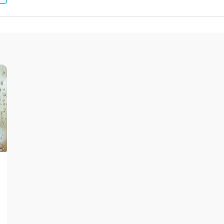
leum, PVC und Gummi
Zubehör