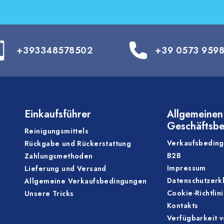
+393348578502
+39 0573 959
Einkaufsführer
Allgemeinen
Geschäftsb
Reinigungsmittels
Verkaufsbedin
Rückgabe und Rückerstattung
B2B
Zahlungsmethoden
Impressum
Lieferung und Versand
Datenschutzerk
Allgemeine Verkaufsbedingungen
Cookie-Richtlin
Unsere Tricks
Kontakts
Verfügbarkeit 