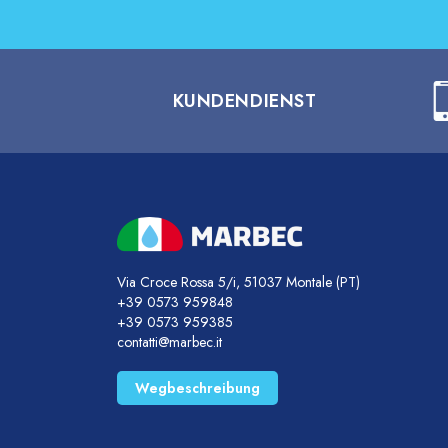
KUNDENDIENST
Via Croce Rossa 5/i, 51037 Montale (PT)
+39 0573 959848
+39 0573 959385
contatti@marbec.it
Wegbeschreibung