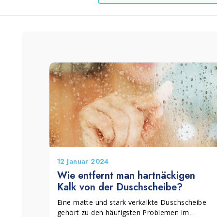
Körner und Zement
Badreinigung
Lino
12 Januar 2024
Wie entfernt man hartnäckigen
Kalk von der Duschscheibe?
Eine matte und stark verkalkte Duschscheibe
gehört zu den häufigsten Problemen im