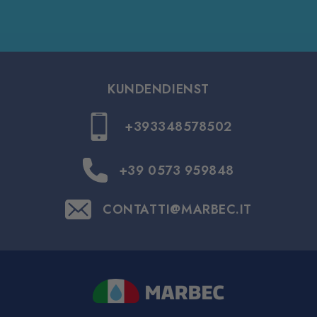
KUNDENDIENST
+393348578502
+39 0573 959848
CONTATTI@MARBEC.IT