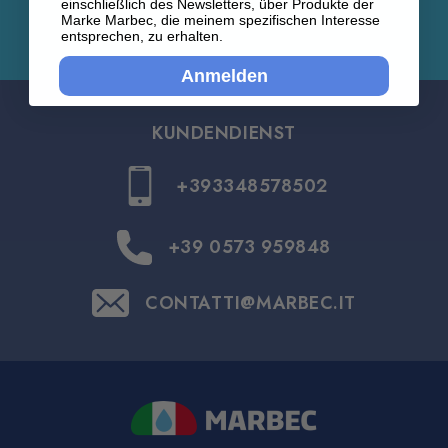
einschließlich des Newsletters, über Produkte der
Marke Marbec, die meinem spezifischen Interesse
entsprechen, zu erhalten.
Anmelden
KUNDENDIENST
+393348578502
+39 0573 959848
CONTATTI@MARBEC.IT