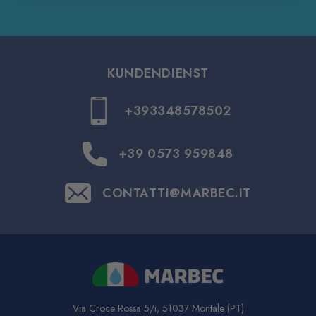
KUNDENDIENST
+393348578502
+39 0573 959848
CONTATTI@MARBEC.IT
Via Croce Rossa 5/i, 51037 Montale (PT)