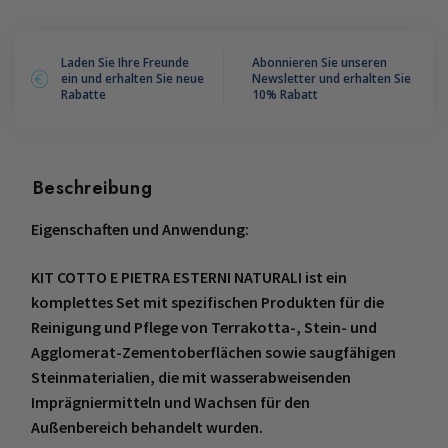
NATÜRLICHE
TERRAKOTTE
UND
Laden Sie Ihre Freunde
Abonnieren Sie unseren
ein und erhalten Sie neue
Newsletter und erhalten Sie
STEINE
Rabatte
10% Rabatt
Menge
Beschreibung
Eigenschaften und Anwendung:
KIT COTTO E PIETRA ESTERNI NATURALI ist ein
komplettes Set mit spezifischen Produkten für die
Reinigung und Pflege von Terrakotta-,
Stein- und
Agglomerat-Zementoberflächen sowie saugfähigen
Steinmaterialien, die mit wasserabweisenden
Imprägniermitteln und Wachsen für den
Außenbereich behandelt wurden.