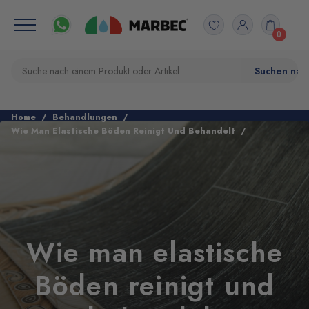
0
Home
Behandlungen
Wie Man Elastische Böden Reinigt Und Behandelt
Wie man elastische
Böden reinigt und