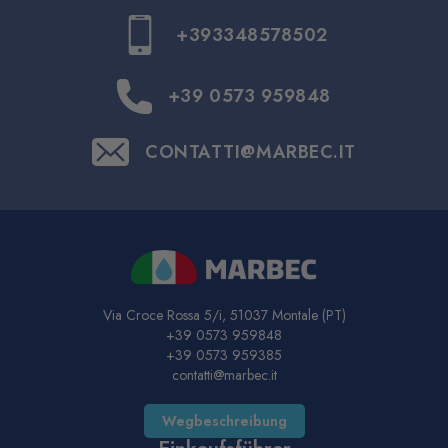
+393348578502
+39 0573 959848
CONTATTI@MARBEC.IT
Via Croce Rossa 5/i, 51037 Montale (PT)
+39 0573 959848
+39 0573 959385
contatti@marbec.it
Wegbeschreibung