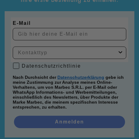
E-Mail
Datenschutzrichtlinie
Datenschutzrichtlinie
Nach Durchsicht der
Datenschutzerklärung
gebe ich
meine Zustimmung zur Analyse meines Online-
Verhaltens, um von Marbec S.R.L. per E-Mail oder
WhatsApp Informations- und Werbemitteilungen,
einschließlich des Newsletters, über Produkte der
Marke Marbec, die meinem spezifischen Interesse
entsprechen, zu erhalten.
Anmelden