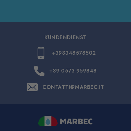
KUNDENDIENST
+393348578502
+39 0573 959848
CONTATTI@MARBEC.IT