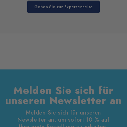
Gehen Sie zur Expertenseite
Melden Sie sich für
unseren Newsletter an
Melden Sie sich für unseren
Newsletter an, um sofort 10 % auf
Ihre erste Bestellung zu erhalten.