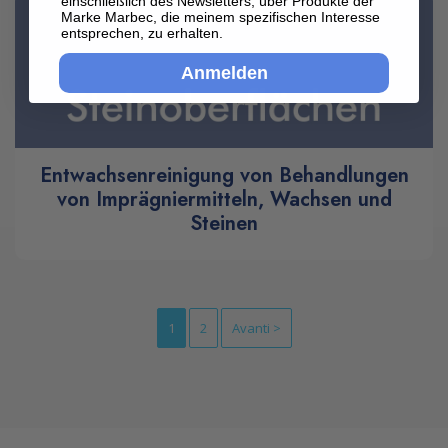
einschließlich des Newsletters, über Produkte der
Marke Marbec, die meinem spezifischen Interesse
entsprechen, zu erhalten.
Anmelden
Entwachsenreinigung von Behandlungen
von Imprägniermitteln, Wachsen und
Steinen
1
2
Avanti >