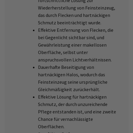
fortschrittliche Lösung zur
Wiederherstellung von Feinsteinzeug,
das durch Flecken und hartnäckigen
Schmutz beeinträchtigt wurde.
Effektive Entfernung von Flecken, die
bei Gegenlicht sichtbar sind, und
Gewährleistung einer makellosen
Oberfläche, selbst unter
anspruchsvollen Lichtverhältnissen.
Dauerhafte Beseitigung von
hartnäckigen Halos, wodurch das
Feinsteinzeug seine ursprüngliche
Gleichmäßigkeit zurückerhält.
Effektive Lösung für hartnäckigen
Schmutz, der durch unzureichende
Pflege entstanden ist, und eine zweite
Chance für vernachlässigte
Oberflächen.