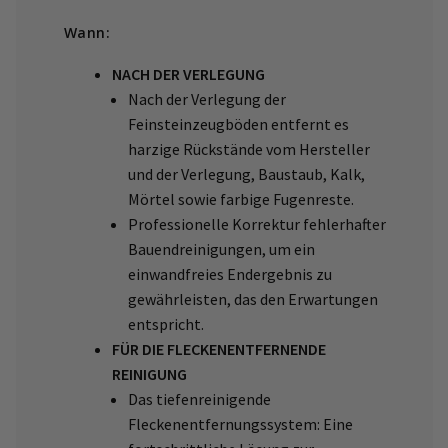
Wann:
NACH DER VERLEGUNG
Nach der Verlegung der
Feinsteinzeugböden entfernt es
harzige Rückstände vom Hersteller
und der Verlegung, Baustaub, Kalk,
Mörtel sowie farbige Fugenreste.
Professionelle Korrektur fehlerhafter
Bauendreinigungen, um ein
einwandfreies Endergebnis zu
gewährleisten, das den Erwartungen
entspricht.
FÜR DIE FLECKENENTFERNENDE
REINIGUNG
Das tiefenreinigende
Fleckenentfernungssystem: Eine