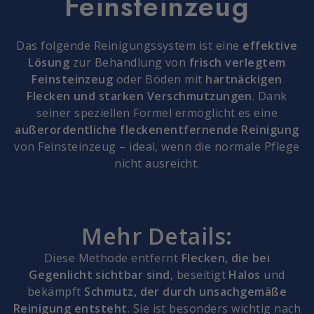
Feinsteinzeug
Das folgende Reinigungssystem ist eine
effektive
Lösung
zur Behandlung von
frisch verlegtem
Feinsteinzeug
oder Böden mit
hartnäckigen
Flecken und starken Verschmutzungen
. Dank
seiner speziellen Formel ermöglicht es eine
außerordentliche fleckenentfernende Reinigung
von Feinsteinzeug – ideal, wenn die normale Pflege
nicht ausreicht.
Mehr Details:
Diese Methode entfernt
Flecken, die bei
Gegenlicht sichtbar sind
, beseitigt
Halos
und
bekämpft
Schmutz, der durch unsachgemäße
Reinigung entsteht
. Sie ist besonders wichtig nach