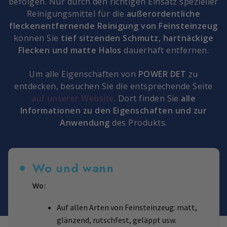
befolgen. Nur durch den richtigen Einsatz spezieller
Reinigungsmittel für die
außerordentliche
fleckenentfernende Reinigung von Feinsteinzeug
können Sie
tief sitzenden Schmutz, hartnäckige
Flecken und matte Halos
dauerhaft entfernen.
Um alle Eigenschaften von
POWER DET
zu
entdecken, besuchen Sie die entsprechende Seite
auf unserer Website
. Dort finden Sie
alle
Informationen zu den Eigenschaften und zur
Anwendung
des Produkts.
Wo und wann
Wo:
Auf allen Arten von Feinsteinzeug: matt,
glänzend, rutschfest, geläppt usw.