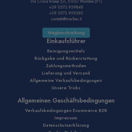
Via Croce Rossa 5/i, 51037 Montale (PT)
+39 0573 959848
+39 0573 959385
contatti@marbec.it
Wegbeschreibung
Einkaufsführer
Reinigungsmittels
Rückgabe und Rückerstattung
Zahlungsmethoden
Lieferung und Versand
Allgemeine Verkaufsbedingungen
Unsere Tricks
Allgemeinen Geschäftsbedingungen
Verkaufsbedingungen Ecommerce B2B
Impressum
Datenschutzerklärung