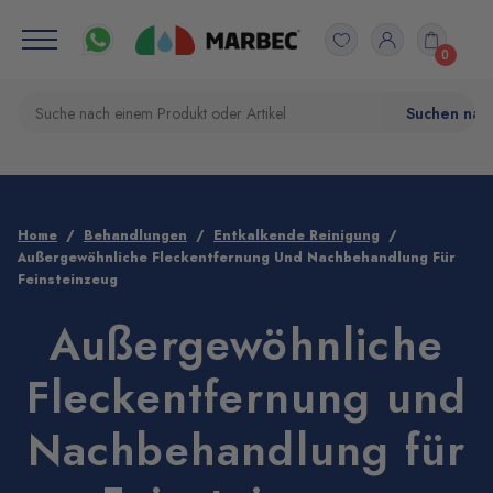
0
Home
Behandlungen
Entkalkende Reinigung
Außergewöhnliche Fleckentfernung Und Nachbehandlung Für
Feinsteinzeug
Außergewöhnliche
Fleckentfernung und
Nachbehandlung für