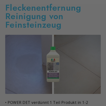
Fleckenentfernung
Reinigung von
Feinsteinzeug
• POWER DET verdünnt 1 Teil Produkt in 1-2