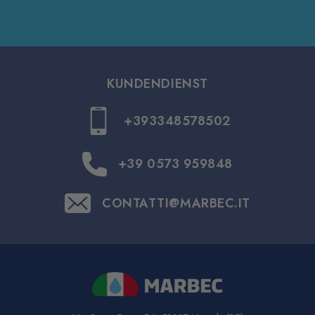
KUNDENDIENST
+393348578502
+39 0573 959848
CONTATTI@MARBEC.IT