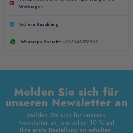
Werktagen
Sichere Bezahlung
Whatsapp Kontakt:
+393348578502
Melden Sie sich für
unseren Newsletter an
Melden Sie sich für unseren
Newsletter an, um sofort 10 % auf
Ihre erste Bestellung zu erhalten.