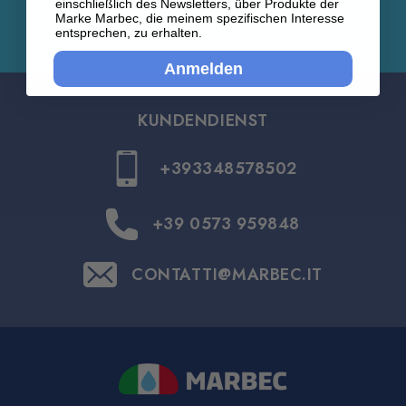
einschließlich des Newsletters, über Produkte der
Marke Marbec, die meinem spezifischen Interesse
entsprechen, zu erhalten.
Anmelden
KUNDENDIENST
+393348578502
+39 0573 959848
CONTATTI@MARBEC.IT