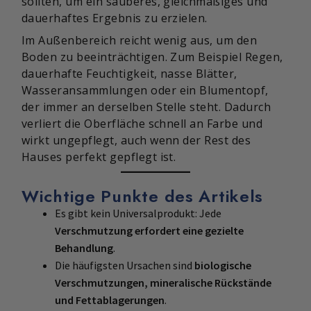
sollten, um ein sauberes, gleichmäßiges und
dauerhaftes Ergebnis zu erzielen.
Im Außenbereich reicht wenig aus, um den
Boden zu beeinträchtigen. Zum Beispiel Regen,
dauerhafte Feuchtigkeit, nasse Blätter,
Wasseransammlungen oder ein Blumentopf,
der immer an derselben Stelle steht. Dadurch
verliert die Oberfläche schnell an Farbe und
wirkt ungepflegt, auch wenn der Rest des
Hauses perfekt gepflegt ist.
Wichtige Punkte des Artikels
Es gibt kein Universalprodukt: Jede
Verschmutzung erfordert eine gezielte
Behandlung
.
Die häufigsten Ursachen sind
biologische
Verschmutzungen, mineralische Rückstände
und Fettablagerungen
.