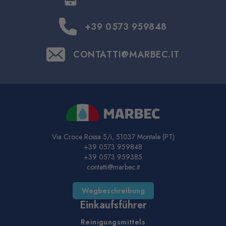
+39 0573 959848
CONTATTI@MARBEC.IT
Via Croce Rossa 5/i, 51037 Montale (PT)
+39 0573 959848
+39 0573 959385
contatti@marbec.it
Wegbeschreibung
Einkaufsführer
Reinigungsmittels