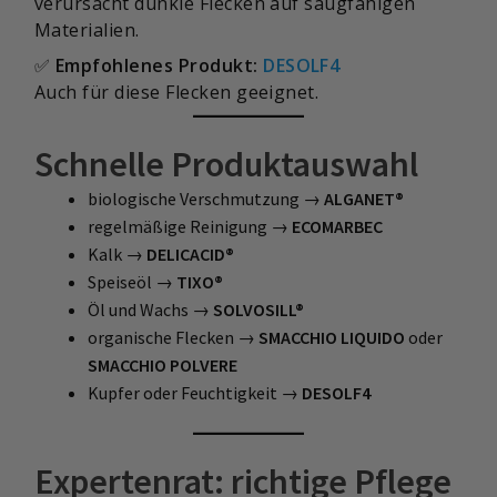
verursacht dunkle Flecken auf saugfähigen
Materialien.
✅
Empfohlenes Produkt:
DESOLF4
Auch für diese Flecken geeignet.
Schnelle Produktauswahl
biologische Verschmutzung →
ALGANET®
regelmäßige Reinigung →
ECOMARBEC
Kalk →
DELICACID®
Speiseöl →
TIXO®
Öl und Wachs →
SOLVOSILL®
organische Flecken →
SMACCHIO LIQUIDO
oder
SMACCHIO POLVERE
Kupfer oder Feuchtigkeit →
DESOLF4
Expertenrat: richtige Pflege