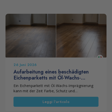
26 Juni 2026
Aufarbeitung eines beschädigten
Eichenparketts mit Öl-Wachs-
Imprägnierung
Ein Eichenparkett mit Öl-Wachs-Imprägnierung
kann mit der Zeit Farbe, Schutz und
Gleichmäßigkeit verlieren. Häufig liegt das an
einer falschen Pflege oder an ungeeigneten
Leggi l'articolo
Produkten. Dennoch muss der Boden nicht
immer ersetzt werden. Wenn das Holz noch