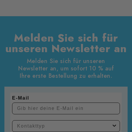
besonderen Charme eines Parkettbodens
ausmacht.
Melden Sie sich für
unseren Newsletter an
Melden Sie sich für unseren
Newsletter an, um sofort 10 % auf
Ihre erste Bestellung zu erhalten.
E-Mail