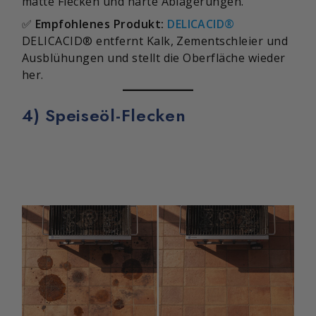
matte Flecken und harte Ablagerungen.
✅
Empfohlenes Produkt:
DELICACID®
DELICACID® entfernt Kalk, Zementschleier und
Ausblühungen und stellt die Oberfläche wieder
her.
4) Speiseöl-Flecken