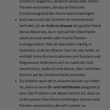
Schiefers reagieren, wodurch weiße oder matte
Flecken entstehen, die das ästhetische
Erscheinungsbild des Steins beeinträchtigen.
Auch wenn sich der Schiefer im Innenbereich
befindet, ist der
Kalk im Wasser
ein großer Feind
dieses Materials, da er sich auf der Oberfläche
absetzen und weiße oder matte Flecken
erzeugen kann. Dies ist besonders häufig in
Gebieten, in denen Wasser hart ist, das heißt, es
enthält hohe Konzentrationen von Kalzium und
Magnesium. Kalk kann sich im Laufe der Zeit
ansammeln, wodurch eine dünne, aber sichtbare
Schicht auf der Schieferfläche entsteht.
Da Schiefer auch oft in unseren Küchen zu finden
ist, kann er auch
Öl- und Fettflecken
ausgesetzt
sein. Das Problem mit diesen Fetten ist, dass sie
in die poröse Oberfläche eindringen können und
Flecken verursachen, die sehr schwer zu