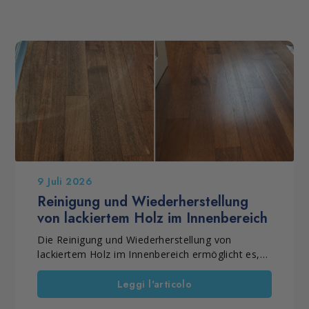
9 Juli 2026
Reinigung und Wiederherstellung
von lackiertem Holz im Innenbereich
Die Reinigung und Wiederherstellung von
lackiertem Holz im Innenbereich ermöglicht es,
matt oder glänzend lackiertes Parkett
aufzubereiten, das durch die tägliche Nutzung an
Leggi l'articolo
Glanz, Farbintensität und Gleichmäßigkeit