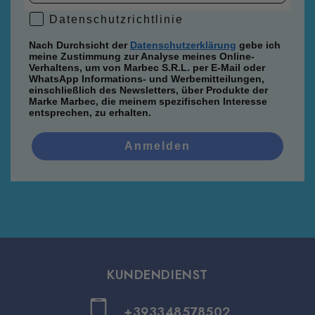
Datenschutzrichtlinie
Datenschutzrichtlinie
Nach Durchsicht der
Datenschutzerklärung
gebe ich
meine Zustimmung zur Analyse meines Online-
Verhaltens, um von Marbec S.R.L. per E-Mail oder
WhatsApp Informations- und Werbemitteilungen,
einschließlich des Newsletters, über Produkte der
Marke Marbec, die meinem spezifischen Interesse
entsprechen, zu erhalten.
Anmelden
KUNDENDIENST
+393348578502