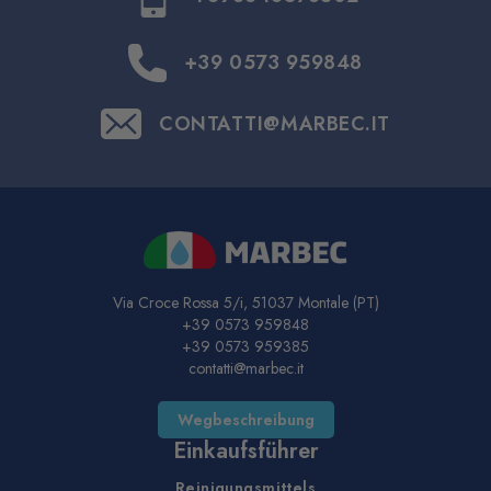
+39 0573 959848
CONTATTI@MARBEC.IT
Via Croce Rossa 5/i, 51037 Montale (PT)
+39 0573 959848
+39 0573 959385
contatti@marbec.it
Wegbeschreibung
Einkaufsführer
Reinigungsmittels