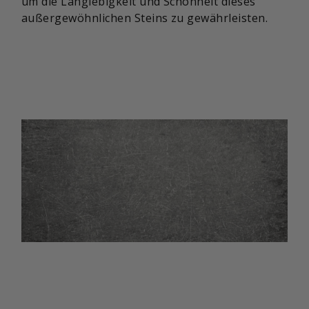
um die Langlebigkeit und Schönheit dieses
außergewöhnlichen Steins zu gewährleisten.