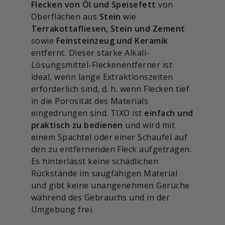
Flecken von Öl und Speisefett
von
Oberflächen aus
Stein
wie
Terrakottafliesen, Stein und Zement
sowie
Feinsteinzeug und Keramik
entfernt. Dieser starke Alkali-
Lösungsmittel-Fleckenentferner ist
ideal, wenn lange Extraktionszeiten
erforderlich sind, d. h. wenn Flecken tief
in die Porosität des Materials
eingedrungen sind. TIXO ist
einfach und
praktisch zu bedienen
und wird mit
einem Spachtel oder einer Schaufel auf
den zu entfernenden Fleck aufgetragen.
Es hinterlässt keine schädlichen
Rückstände im saugfähigen Material
und gibt keine unangenehmen Gerüche
während des Gebrauchs und in der
Umgebung frei.