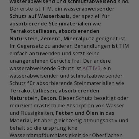
wasserabweisend und schmutzabweisend
sind.
Der erste ist TIM, ein
wasserabweisender
Schutz auf Wasserbasis
, der speziell für
absorbierende Steinmaterialien
wie
Terrakottafliesen, absorbierenden
Naturstein, Zement, Mineralputz
geeignet ist.
Im Gegensatz zu anderen Behandlungen ist TIM
einfach anzuwenden und setzt keine
unangenehmen Gerüche frei. Der andere
wasserabweisende Schutz ist
ACTIV3
, ein
wasserabweisender und schmutzabweisender
Schutz für absorbierende Steinmaterialien wie
Terrakottafliesen, absorbierenden
Naturstein, Beton
. Dieser Schutz beseitigt oder
reduziert drastisch die Absorption von Wasser
und Flüssigkeiten,
Fetten und Ölen in das
Material
, ist aber gleichzeitig atmungsaktiv und
behält so die ursprüngliche
Wasserdampfdurchlässigkeit der Oberflächen