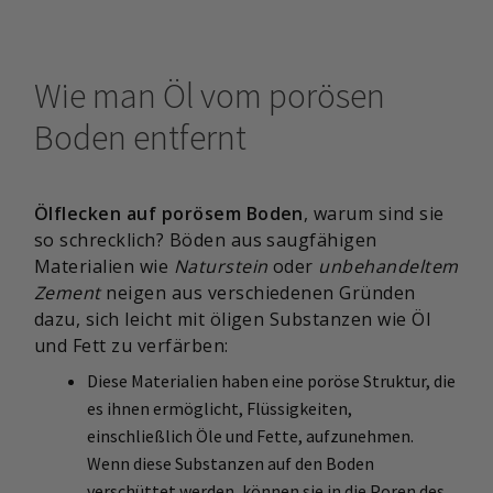
Wie man Öl vom porösen
Boden entfernt
Ölflecken auf porösem Boden
, warum sind sie
so schrecklich? Böden aus saugfähigen
Materialien wie
Naturstein
oder
unbehandeltem
Zement
neigen aus verschiedenen Gründen
dazu, sich leicht mit öligen Substanzen wie Öl
und Fett zu verfärben:
Diese Materialien haben eine poröse Struktur, die
es ihnen ermöglicht, Flüssigkeiten,
einschließlich Öle und Fette, aufzunehmen.
Wenn diese Substanzen auf den Boden
verschüttet werden, können sie in die Poren des