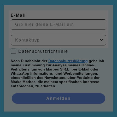
E-Mail
Datenschutzrichtlinie
Datenschutzrichtlinie
Nach Durchsicht der
Datenschutzerklärung
gebe ich
meine Zustimmung zur Analyse meines Online-
Verhaltens, um von Marbec S.R.L. per E-Mail oder
WhatsApp Informations- und Werbemitteilungen,
einschließlich des Newsletters, über Produkte der
Marke Marbec, die meinem spezifischen Interesse
entsprechen, zu erhalten.
Anmelden