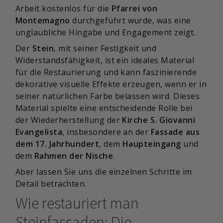
Arbeit kostenlos für die
Pfarrei von
Montemagno
durchgeführt wurde, was eine
unglaubliche Hingabe und Engagement zeigt.
Der
Stein
, mit seiner Festigkeit und
Widerstandsfähigkeit, ist ein ideales Material
für die Restaurierung und kann faszinierende
dekorative visuelle Effekte erzeugen, wenn er in
seiner natürlichen Farbe belassen wird. Dieses
Material spielte eine entscheidende Rolle bei
der Wiederherstellung der
Kirche S. Giovanni
Evangelista
, insbesondere an der
Fassade aus
dem 17. Jahrhundert
, dem
Haupteingang
und
dem
Rahmen der Nische
.
Aber lassen Sie uns die einzelnen Schritte im
Detail betrachten.
Wie restauriert man
Steinfassaden: Die