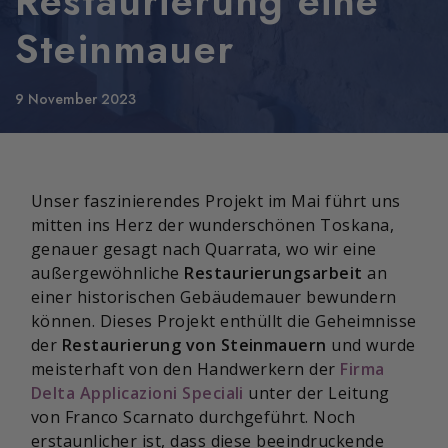
Restaurierung eine
Steinmauer
9 November 2023
Unser faszinierendes Projekt im Mai führt uns
mitten ins Herz der wunderschönen Toskana,
genauer gesagt nach Quarrata, wo wir eine
außergewöhnliche
Restaurierungsarbeit
an
einer historischen Gebäudemauer bewundern
können. Dieses Projekt enthüllt die Geheimnisse
der
Restaurierung von Steinmauern
und wurde
meisterhaft von den Handwerkern der
Firma
Delta Applicazioni Speciali
unter der Leitung
von Franco Scarnato durchgeführt. Noch
erstaunlicher ist, dass diese beeindruckende