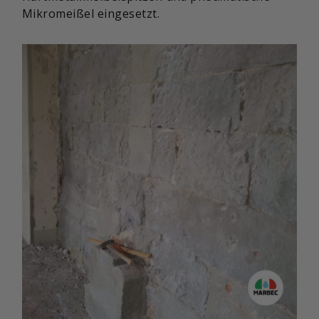
Mikromeißel eingesetzt.