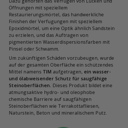
Dazu gehörten das Verfugen von Lücken und
Öffnungen mit speziellem
Restaurierungsmörtel, das handwerkliche
Finishen der Verfugungen mit speziellem
Epoxidmörtel, um eine Optik ähnlich Sandstein
zu erzielen, und das Auftragen von
pigmentierten Wasserdispersionsfarben mit
Pinsel oder Schwamm.
Um zukünftigen Schäden vorzubeugen, wurde
auf der gesamten Oberfläche ein schützendes
Mittel namens
TIM
aufgetragen,
ein wasser-
und ölabweisender Schutz für saugfähige
Steinoberflächen.
Dieses Produkt bildet eine
atmungsaktive hydro- und oleophobe
chemische Barriere auf saugfähigen
Steinoberflächen wie Terrakottafliesen,
Naturstein, Beton und mineralischem Putz.