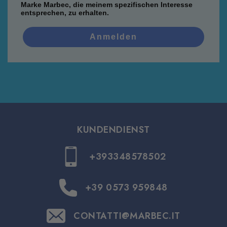
Marke Marbec, die meinem spezifischen Interesse
entsprechen, zu erhalten.
Anmelden
KUNDENDIENST
+393348578502
+39 0573 959848
CONTATTI@MARBEC.IT