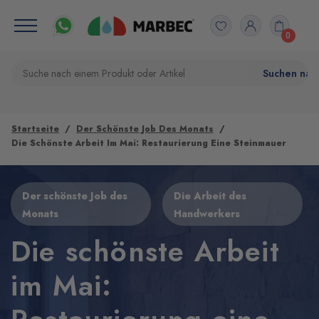
0
Startseite
Der Schönste Job Des Monats
Die Schönste Arbeit Im Mai: Restaurierung Eine Steinmauer
Der schönste Job des
Die Arbeit des
Monats
Handwerkers
Die schönste Arbeit
im Mai: