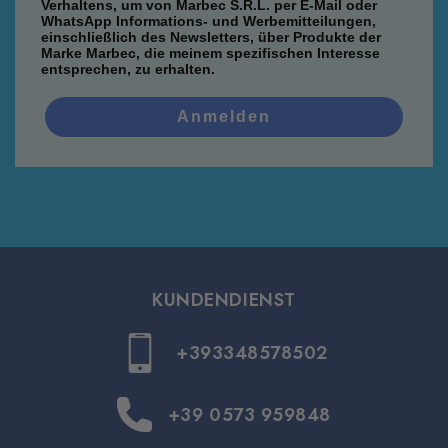
Verhaltens, um von Marbec S.R.L. per E-Mail oder
WhatsApp Informations- und Werbemitteilungen,
einschließlich des Newsletters, über Produkte der
Marke Marbec, die meinem spezifischen Interesse
entsprechen, zu erhalten.
Anmelden
KUNDENDIENST
+393348578502
+39 0573 959848