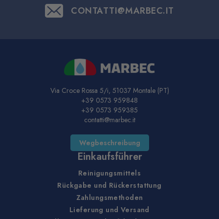
CONTATTI@MARBEC.IT
Via Croce Rossa 5/i, 51037 Montale (PT)
+39 0573 959848
+39 0573 959385
contatti@marbec.it
Wegbeschreibung
Einkaufsführer
Reinigungsmittels
Rückgabe und Rückerstattung
Zahlungsmethoden
Lieferung und Versand