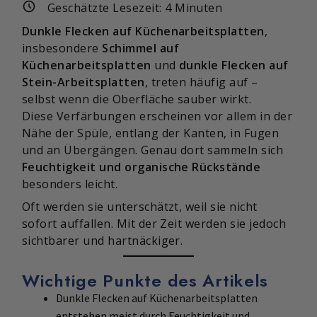
Geschätzte Lesezeit:
4
Minuten
Dunkle Flecken auf Küchenarbeitsplatten
,
insbesondere
Schimmel auf
Küchenarbeitsplatten
und
dunkle Flecken auf
Stein-Arbeitsplatten
, treten häufig auf –
selbst wenn die Oberfläche sauber wirkt.
Diese Verfärbungen erscheinen vor allem in der
Nähe der Spüle, entlang der Kanten, in Fugen
und an Übergängen. Genau dort sammeln sich
Feuchtigkeit und organische Rückstände
besonders leicht.
Oft werden sie unterschätzt, weil sie nicht
sofort auffallen. Mit der Zeit werden sie jedoch
sichtbarer und hartnäckiger.
Wichtige Punkte des Artikels
Dunkle Flecken auf Küchenarbeitsplatten
entstehen meist durch Feuchtigkeit und